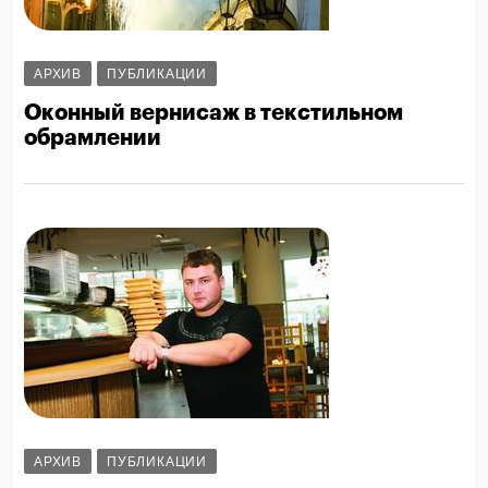
АРХИВ
ПУБЛИКАЦИИ
Оконный вернисаж в текстильном
обрамлении
АРХИВ
ПУБЛИКАЦИИ