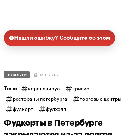
Нашли ошибку? Сообщите об этом
НОВОСТИ
15.03.2021
Теги:
коронавирус
кризис
рестораны петербурга
торговые центры
фудкорт
фудхолл
Фудкорты в Петербурге
закрываются из-за долгов