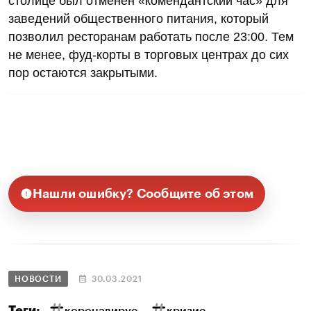
столице был отменен «комендантский час» для
заведений общественного питания, который
позволил ресторанам работать после 23:00. Тем
не менее, фуд-корты в торговых центрах до сих
пор остаются закрытыми.
Нашли ошибку? Сообщите об этом
НОВОСТИ
30.03.2021
Теги:
коронавирус
кризис