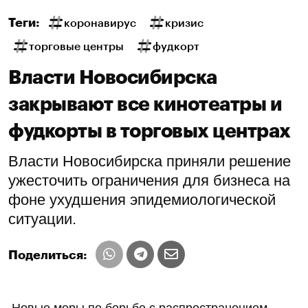
Теги:
коронавирус
кризис
торговые центры
фудкорт
Власти Новосибирска
закрывают все кинотеатры и
фудкорты в торговых центрах
Власти Новосибирска приняли решение
ужесточить ограничения для бизнеса на
фоне ухудшения эпидемиологической
ситуации.
Поделиться:
Новые меры по борьбе с распространением