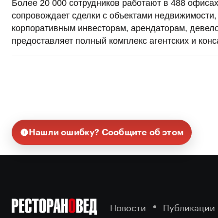
Более 20 000 сотрудников работают в 488 офисах 
сопровождает сделки с объектами недвижимости, 
корпоративным инвесторам, арендаторам, девело
предоставляет полный комплекс агентских и конс
Нашли ошибку? Сообщите об этом
Новости
Публикации