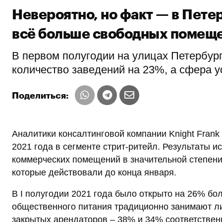
Невероятно, но факт — в Пете
всё больше свободных помещ
В первом полугодии на улицах Петербур
количество заведений на 23%, а сфера 
Поделиться:
Аналитики консалтинговой компании Knight Frank
2021 года в сегменте стрит-ритейл. Результаты и
коммерческих помещений в значительной степени
которые действовали до конца января.
В I полугодии 2021 года было открыто на 26% бо
общественного питания традиционно занимают ли
закрытых арендаторов – 38% и 34% соответственн