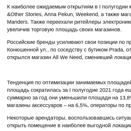
К наиболее ожидаемым открытиям в I полугодии 
&Other Stories, Anna Pekun, Weekend, а также м
Manders. Также переехали ритейлеры электроники
увеличив торговую площадь своих магазинов.
Российские бренды усиливают свои позиции по пр
Конюшенной ул., по соседству с бутиком Prada,
открылся магазин All We Need, сменивший локаци
Тенденция по оптимизации занимаемых площадей
площадь сократилась за I полугодие 2021 года ещ
суммарно за год они уменьшили площади на 13,8
магазины аксессуаров – на 6,5%, операторы по пр
Некоторые арендаторы, воспользовавшись ситуа
открыть помещение в наиболее выгодной локаци