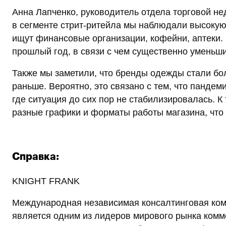
Анна Лапченко, руководитель отдела торговой нед
в сегменте стрит-ритейла мы наблюдали высокую
ищут финансовые организации, кофейни, аптеки. 
прошлый год, в связи с чем существенно уменьш
Также мы заметили, что бренды одежды стали б
раньше. Вероятно, это связано с тем, что пандем
где ситуация до сих пор не стабилизировалась. 
разные графики и форматы работы магазина, чт
Cправка:
KNIGHT FRANK
Международная независимая консалтинговая комп
является одним из лидеров мирового рынка комм