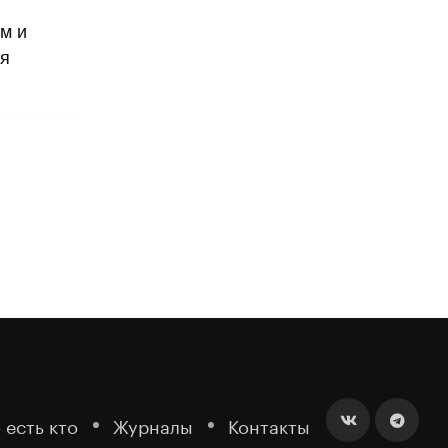
м и
ия
 есть кто
Журналы
Контакты