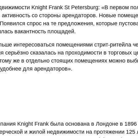
вижимости Knight Frank St Petersburg: «В первом п
 активность со стороны арендаторов. Новые помещ
Появился спрос на те предложения, которые пустов
илась вакантность площадей.
ольше интересоваться помещениями стрит-ритейла ч
ия серьёзно сказалась на проходимости в торговых ц
К тому же в отдельно стоящих помещениях можно выб
о удобнее для арендаторов».
ания Knight Frank была основана в Лондоне в 1896 
ерческой и жилой недвижимости на протяжении 125 л