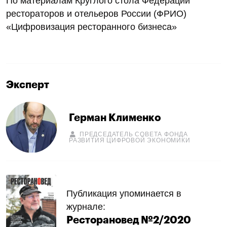
По материалам Круглого стола Федерации
рестораторов и отельеров России (ФРИО)
«Цифровизация ресторанного бизнеса»
Эксперт
Герман Клименко
ПРЕДСЕДАТЕЛЬ СОВЕТА ФОНДА
РАЗВИТИЯ ЦИФРОВОЙ ЭКОНОМИКИ
Публикация упоминается в
журнале:
Ресторановед №2/2020