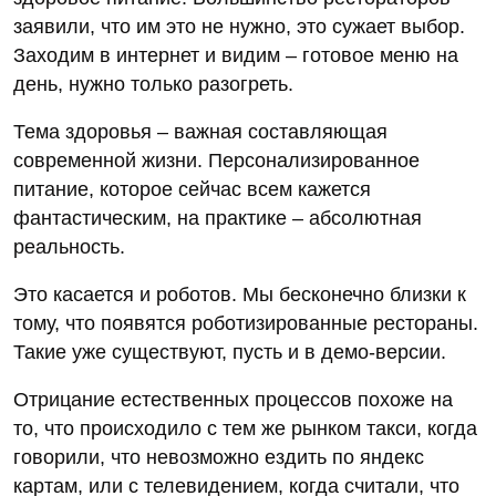
заявили, что им это не нужно, это сужает выбор.
Заходим в интернет и видим – готовое меню на
день, нужно только разогреть.
Тема здоровья – важная составляющая
современной жизни. Персонализированное
питание, которое сейчас всем кажется
фантастическим, на практике – абсолютная
реальность.
Это касается и роботов. Мы бесконечно близки к
тому, что появятся роботизированные рестораны.
Такие уже существуют, пусть и в демо-версии.
Отрицание естественных процессов похоже на
то, что происходило с тем же рынком такси, когда
говорили, что невозможно ездить по яндекс
картам, или с телевидением, когда считали, что