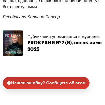
блюда, сделанные с любовью, априори не могут
быть невкусными.
Беседовала Лилиана Бергер
Публикация упоминается в журнале:
PROКУХНЯ №2 (6), осень-зима
2025
Нашли ошибку? Сообщите об этом