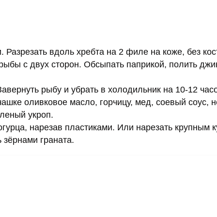
 Разрезать вдоль хребта на 2 филе на коже, без кос
рыбы с двух сторон. Обсыпать паприкой, полить джи
авернуть рыбу и убрать в холодильник на 10-12 час
чашке оливковое масло, горчицу, мед, соевый соус, 
бленый укроп.
огурца, нарезав пластиками. Или нарезать крупным 
ь зёрнами граната.