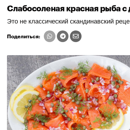
Слабосоленая красная рыба с 
Это не классический скандинавский рецеп
Поделиться: