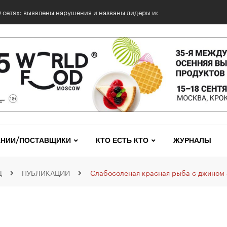
0 сетях: выявлены нарушения и названы лидеры исследования
НИИ/ПОСТАВЩИКИ
КТО ЕСТЬ КТО
ЖУРНАЛЫ
Д
ПУБЛИКАЦИИ
Слабосоленая красная рыба с джином 