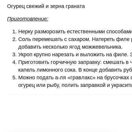
Огурец свежий и зерна граната
Приготовление:
Нерку разморозить естественными способами.
Соль перемешать с сахаром. Натереть филе 
добавить несколько ягод можжевельника.
Укроп крупно нарезать и выложить на филе. З
Приготовить горчичную заправку: смешать в 
капель лимонного сока. В конце добавить ру
Можно подать а-ля «гравлакс» на брусочках 
огурец или рыбу, полить заправкой и украсит