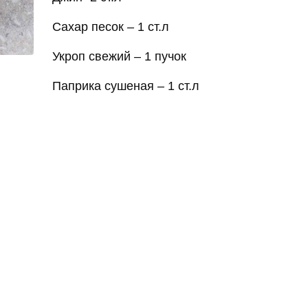
Сахар песок – 1 ст.л
Укроп свежий – 1 пучок
Паприка сушеная – 1 ст.л