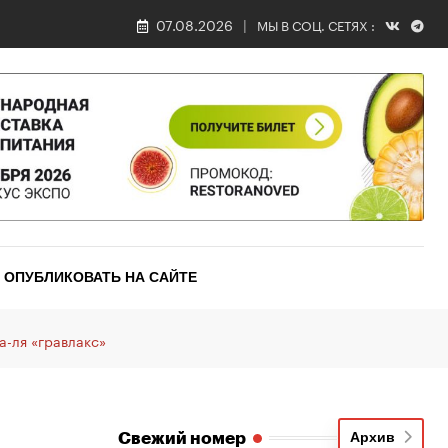
07.08.2026
МЫ В СОЦ. СЕТЯХ :
ОПУБЛИКОВАТЬ НА САЙТЕ
а-ля «гравлакс»
Свежий номер
Архив