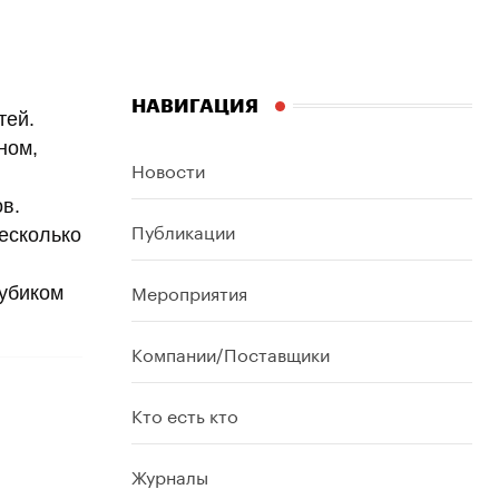
НАВИГАЦИЯ
тей.
ном,
Новости
ов.
Публикации
несколько
Мероприятия
кубиком
Компании/Поставщики
Кто есть кто
Журналы