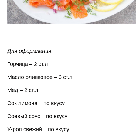
Для оформления:
Горчица – 2 ст.л
Масло оливковое – 6 ст.л
Мед – 2 ст.л
Сок лимона – по вкусу
Соевый соус – по вкусу
Укроп свежий – по вкусу