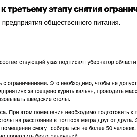
к третьему этапу снятия ограни
я предприятия общественного питания.
 соответствующий указ подписал губернатор области
 с ограничениями. Это необходимо, чтобы не допуст
едприятиях запрещено курить кальян, проводить мас
изовывать шведские столы.
аса. При этом помещения необходимо подготовить к 
столы на расстоянии в полтора метра друг от друга.
 помещении смогут собираться не более 50 человек.
о проводить без ограничений.