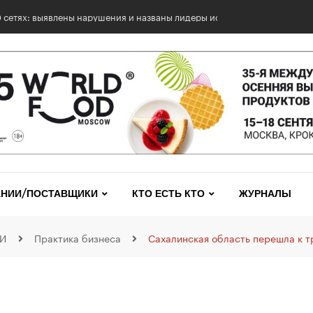
0 сетях: выявлены нарушения и названы лидеры исследования
НИИ/ПОСТАВЩИКИ
КТО ЕСТЬ КТО
ЖУРНАЛЫ
И
Практика бизнеса
Сахалинская область перешла к т