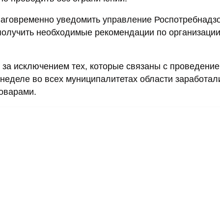
аговременно уведомить управление Роспотребнадз
получить необходимые рекомендации по организаци
 за исключением тех, которые связаны с проведени
 неделе во всех муниципалитетах области заработал
оварами.