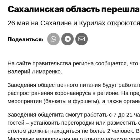
Сахалинская область перешла 
26 мая на Сахалине и Курилах откроютс
Поделиться:
На сайте правительства региона сообщается, что
Валерий Лимаренко.
Заведения общественного питания будут работать
распространения коронавируса в регионе. На пр
мероприятия (банкеты и фуршеты), а также орган
Заведения общепита смогут работать с 7 до 21 ч
гостей – установить перегородки или разместить 
столом должны находиться не более 2 человек. В
Массовые мероприятия на открытом воздухе можн