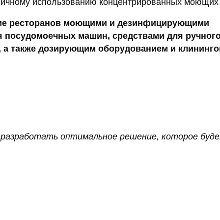
омичному использованию концентрированных моющих 
ние ресторанов моющими и дезинфицирующими
я посудомоечных машин, средствами для ручног
а, а также дозирующим оборудованием и клининг
 разработать оптимальное решение, которое буд