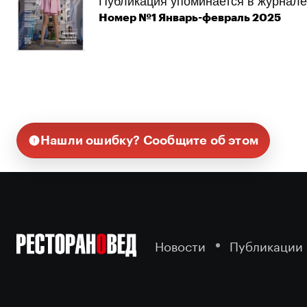
Публикация упоминается в журнале
Номер №1 Январь-февраль 2025
Нашли ошибку? Сообщите об этом
Новости
Публикации