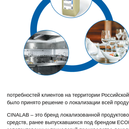
потребностей клиентов на территории Российско
было принято решение о локализации всей продук
CINALAB – это бренд локализованной продукто
средств, ранее выпускавшихся под брендом ECO