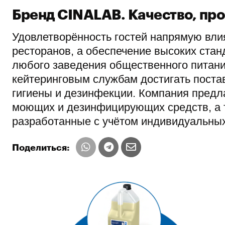
Бренд CINALAB. Качество, пр
Удовлетворённость гостей напрямую вли
ресторанов, а обеспечение высоких ста
любого заведения общественного питани
кейтеринговым службам достигать поста
гигиены и дезинфекции. Компания пред
моющих и дезинфицирующих средств, а 
разработанные с учётом индивидуальных
Поделиться: