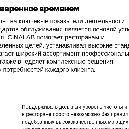
оверенное временем
яет на ключевые показатели деятельности
ндартов обслуживания является основой усп
я. CINALAB помогает ресторанам и
вленных целей, устанавливая высокие ста
лагает широкий ассортимент профессионал
также внедряет комплексные решения,
 потребностей каждого клиента.
Поддерживать должный уровень чистоты и 
в ресторане просто невозможно без правил
подобранных высококачественных моющих