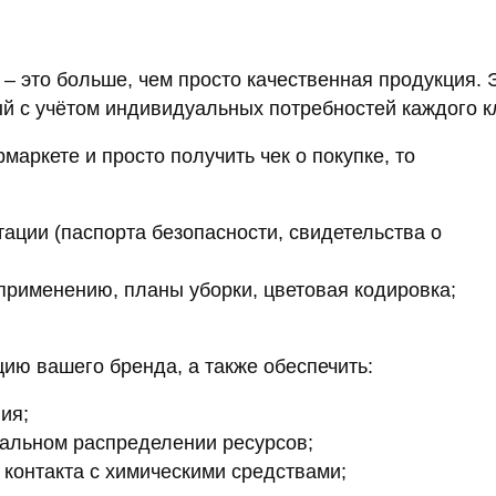
это больше, чем просто качественная продукция. 
 с учётом индивидуальных потребностей каждого к
аркете и просто получить чек о покупке, то
ации (паспорта безопасности, свидетельства о
 применению, планы уборки, цветовая кодировка;
ию вашего бренда, а также обеспечить:
ия;
мальном распределении ресурсов;
 контакта с химическими средствами;