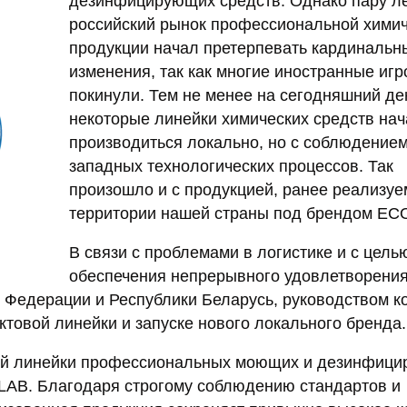
дезинфицирующих средств. Однако пару ле
российский рынок профессиональной хими
продукции начал претерпевать кардинальн
изменения, так как многие иностранные игр
покинули. Тем не менее на сегодняшний де
некоторые линейки химических средств на
производиться локально, но с соблюдением
западных технологических процессов. Так
произошло и с продукцией, ранее реализуе
территории нашей страны под брендом EC
В связи с проблемами в логистике и с цель
обеспечения непрерывного удовлетворени
й Федерации и Республики Беларусь, руководством 
товой линейки и запуске нового локального бренда.
вой линейки профессиональных моющих и дезинфиц
LAB. Благодаря строгому соблюдению стандартов и