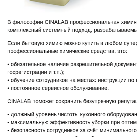
В философии CINALAB профессиональная химия – 
комплексный системный подход, разрабатываемый
Если бытовую химию можно купить в любом суперм
профессиональные химические средства, это:
• обязательное наличие разрешительной документ
госрегистрации и т.п.);
• обучение сотрудников на местах: инструкции по
• постоянное сервисное обслуживание.
СINALAB поможет сохранить безупречную репутац
• должный уровень чистоты кухонного оборудован
• максимальную эффективность уборки при опти
• безопасность сотрудников за счёт минимального