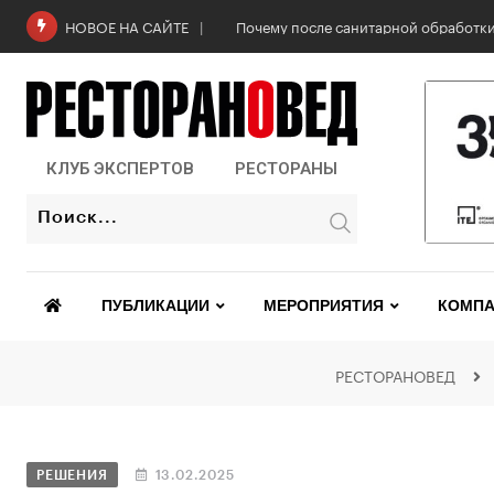
Почему после санитарной обработки
НОВОЕ НА САЙТЕ
КЛУБ ЭКСПЕРТОВ
РЕСТОРАНЫ
ПУБЛИКАЦИИ
МЕРОПРИЯТИЯ
КОМПА
РЕСТОРАНОВЕД
РЕШЕНИЯ
13.02.2025