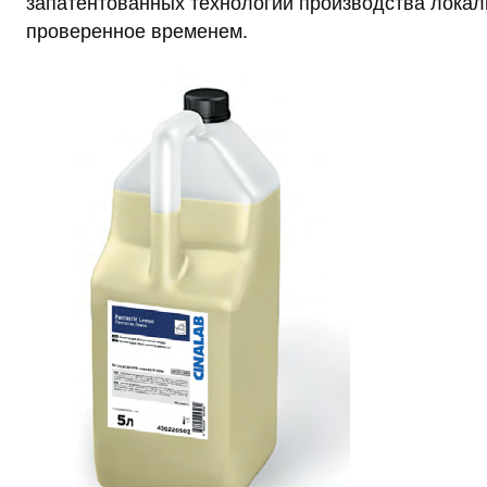
запатентованных технологий производства локал
проверенное временем.