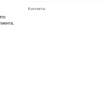
Контакты
Это
лиента.