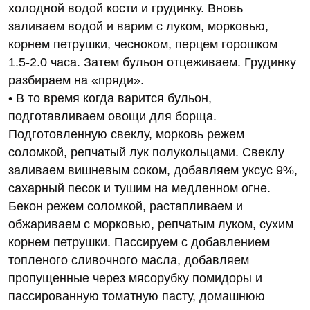
холодной водой кости и грудинку. Вновь
заливаем водой и варим с луком, морковью,
корнем петрушки, чесноком, перцем горошком
1.5-2.0 часа. Затем бульон отцеживаем. Грудинку
разбираем на «пряди».
• В то время когда варится бульон,
подготавливаем овощи для борща.
Подготовленную свеклу, морковь режем
соломкой, репчатый лук полукольцами. Свеклу
заливаем вишневым соком, добавляем уксус 9%,
сахарный песок и тушим на медленном огне.
Бекон режем соломкой, растапливаем и
обжариваем с морковью, репчатым луком, сухим
корнем петрушки. Пассируем с добавлением
топленого сливочного масла, добавляем
пропущенные через мясорубку помидоры и
пассированную томатную пасту, домашнюю