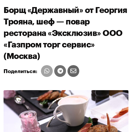
Борщ «Державный» от Георгия
Трояна, шеф — повар
ресторана «Эксклюзив» ООО
«Газпром торг сервис»
(Москва)
Поделиться: