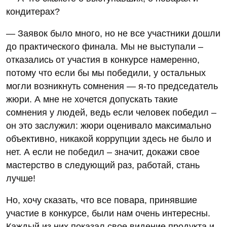
кондитерах?
— Заявок было много, но не все участники дошли
до практического финала. Мы не выступали –
отказались от участия в конкурсе намеренно,
потому что если бы мы победили, у остальных
могли возникнуть сомнения — я-то председатель
жюри. А мне не хочется допускать такие
сомнения у людей, ведь если человек победил –
он это заслужил: жюри оценивало максимально
объективно, никакой коррупции здесь не было и
нет. А если не победил – значит, докажи свое
мастерство в следующий раз, работай, стань
лучше!
Но, хочу сказать, что все повара, принявшие
участие в конкурсе, были нам очень интересны.
Каждый из них показал свое видение продукта и