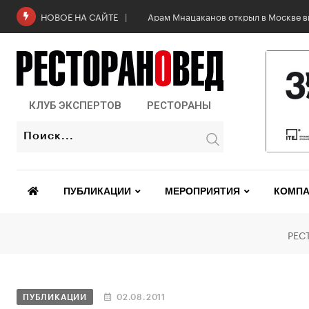
Арам Мнацаканов открыл в Москве в
НОВОЕ НА САЙТЕ
КЛУБ ЭКСПЕРТОВ
РЕСТОРАНЫ
ПУБЛИКАЦИИ
МЕРОПРИЯТИЯ
КОМПА
РЕС
ПУБЛИКАЦИИ
02.08.2011