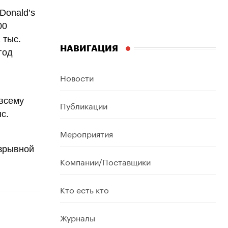
Donald’s
00
 тыс.
НАВИГАЦИЯ
год
Новости
 всему
Публикации
с.
Мероприятия
взрывной
Компании/Поставщики
Кто есть кто
Журналы