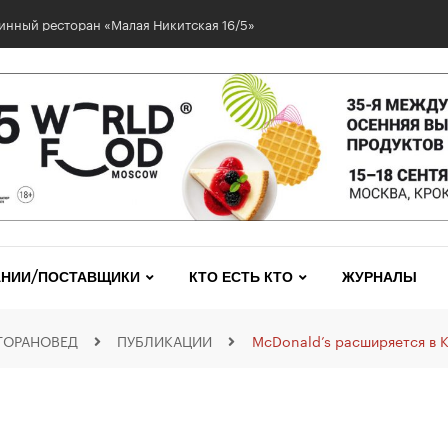
инный ресторан «Малая Никитская 16/5»
НИИ/ПОСТАВЩИКИ
КТО ЕСТЬ КТО
ЖУРНАЛЫ
ТОРАНОВЕД
ПУБЛИКАЦИИ
McDonald’s расширяется в 