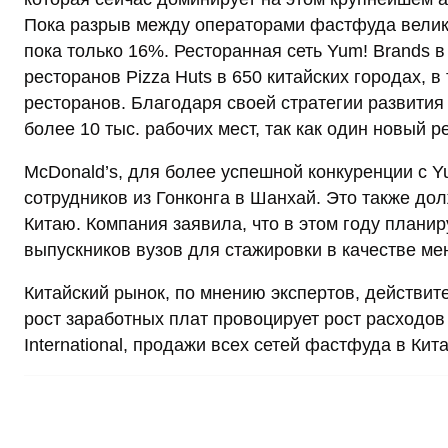
Пока разрыв между операторами фастфуда велик.
пока только 16%. Ресторанная сеть Yum! Brands в
ресторанов Pizza Huts в 650 китайских городах, в
ресторанов. Благодаря своей стратегии развития
более 10 тыс. рабочих мест, так как один новый 
McDonald’s, для более успешной конкуренции с Y
сотрудников из Гонконга в Шанхай. Это также до
Китаю. Компания заявила, что в этом году планиру
выпускников вузов для стажировки в качестве м
Китайский рынок, по мнению экспертов, действит
рост заработных плат провоцирует рост расходов
International, продажи всех сетей фастфуда в Ки