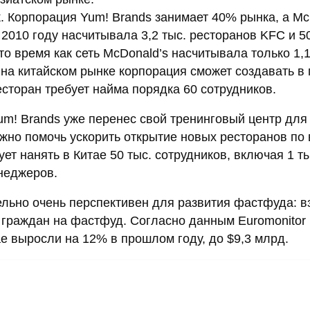
 Корпорация Yum! Brands занимает 40% рынка, а Mc
 2010 году насчитывала 3,2 тыс. ресторанов KFC и 5
 то время как сеть McDonald’s насчитывала только 1,1
 на китайском рынке корпорация сможет создавать в 
ресторан требует найма порядка 60 сотрудников.
um! Brands уже перенес свой тренинговый центр для
лжно помочь ускорить открытие новых ресторанов по
ет нанять в Китае 50 тыс. сотрудников, включая 1 ты
енеджеров.
ельно очень перспективен для развития фастфуда: 
 граждан на фастфуд. Согласно данным Euromonitor
тае выросли на 12% в прошлом году, до $9,3 млрд.