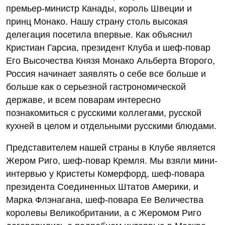
премьер-министр Канады, король Швеции и
принц Монако. Нашу страну столь высокая
делегация посетила впервые. Как объяснил
Кристиан Гарсиа, президент Клуба и шеф-повар
Его Высочества Князя Монако Альберта Второго,
Россия начинает заявлять о себе все больше и
больше как о серьезной гастрономической
державе, и всем поварам интересно
познакомиться с русскими коллегами, русской
кухней в целом и отдельными русскими блюдами.
Представителем нашей страны в Клубе является
Жером Риго, шеф-повар Кремля. Мы взяли мини-
интервью у Кристеты Комерфорд, шеф-повара
президента Соединенных Штатов Америки, и
Марка Флэнагана, шеф-повара Ее Величества
королевы Великобритании, а с Жеромом Риго