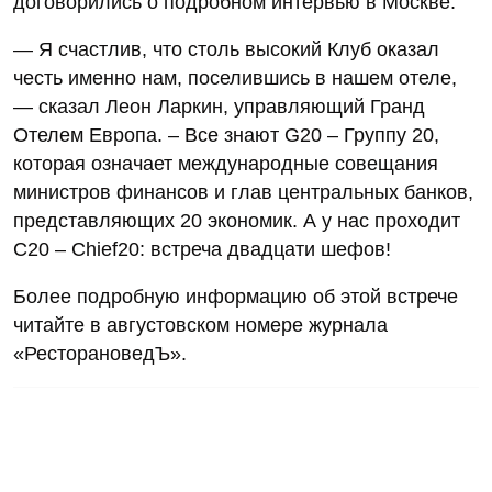
договорились о подробном интервью в Москве.
— Я счастлив, что столь высокий Клуб оказал
честь именно нам, поселившись в нашем отеле,
— сказал Леон Ларкин, управляющий Гранд
Отелем Европа. – Все знают G20 – Группу 20,
которая означает международные совещания
министров финансов и глав центральных банков,
представляющих 20 экономик. А у нас проходит
С20 – Сhief20: встреча двадцати шефов!
Более подробную информацию об этой встрече
читайте в августовском номере журнала
«РесторановедЪ».