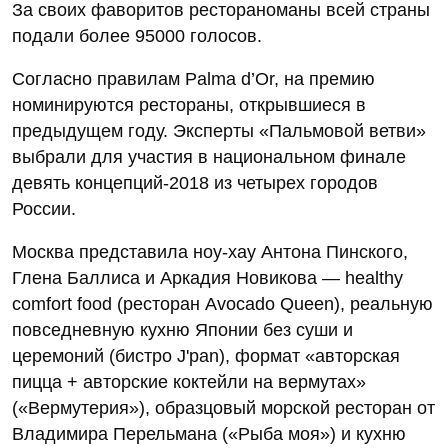
За своих фаворитов рестораноманы всей страны
подали более 95000 голосов.
Согласно правилам Palma d’Or, на премию
номинируются рестораны, открывшиеся в
предыдущем году. Эксперты «Пальмовой ветви»
выбрали для участия в национальном финале
девять концепций-2018 из четырех городов
России.
Москва представила ноу-хау Антона Пинского,
Глена Баллиса и Аркадия Новикова — healthy
comfort food (ресторан Avocado Queen), реальную
повседневную кухню Японии без суши и
церемоний (бистро J'pan), формат «авторская
пицца + авторские коктейли на вермутах»
(«Вермутерия»), образцовый морской ресторан от
Владимира Перельмана («Рыба моя») и кухню