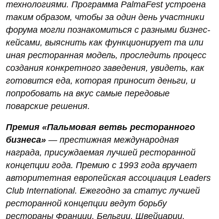
технологиями. Программа PalmaFest устроена
таким образом, чтобы за один день участники
форума могли познакомиться с разными бизнес-
кейсами, выяснить как функционирует та или
иная ресторанная модель, проследить процесс
создания конкретного заведения, увидеть, как
готовится еда, которая приносит деньги, и
попробовать на вкус самые передовые
поварские решения.
Премия «Пальмовая ветвь ресторанного
бизнеса»
— престижная международная
награда, присуждаемая лучшей ресторанной
концепции года. Премию с 1993 года вручает
авторитетная европейская ассоциация Leaders
Club International. Ежегодно за статус лучшей
ресторанной концепции ведут борьбу
рестораны Франции, Бельгии, Швейцарии,