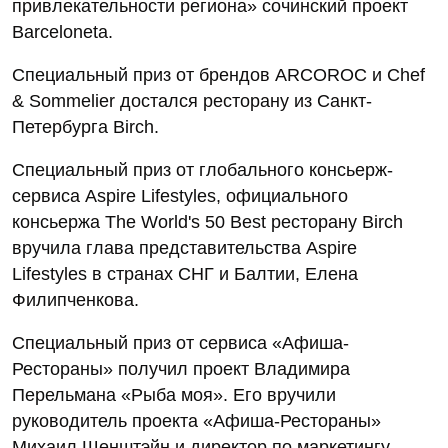
привлекательности региона» сочинский проект
Barceloneta.
Специальный приз от брендов АRCOROC и Chef
& Sommelier достался ресторану из Санкт-
Петербурга Birch.
Специальный приз от глобального консьерж-
сервиса Aspire Lifestyles, официального
консьержа The World's 50 Best ресторану Birch
вручила глава представительства Aspire
Lifestyles в странах СНГ и Балтии, Елена
Филипченкова.
Специальный приз от сервиса «Афиша-
Рестораны» получил проект Владимира
Перельмана «Рыба моя». Его вручили
руководитель проекта «Афиша-Рестораны»
Михаил Шенштэйн и директор по маркетингу