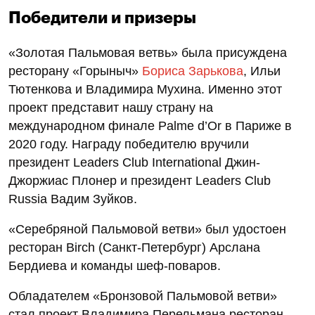
Победители и призеры
«Золотая Пальмовая ветвь» была присуждена
ресторану «Горыныч»
Бориса Зарькова
, Ильи
Тютенкова и Владимира Мухина. Именно этот
проект представит нашу страну на
международном финале Palmе d’Or в Париже в
2020 году. Награду победителю вручили
президент Leaders Club International Джин-
Джоржиас Плонер и президент Leaders Club
Russia Вадим Зуйков.
«Серебряной Пальмовой ветви» был удостоен
ресторан Birch (Санкт-Петербург) Арслана
Бердиева и команды шеф-поваров.
Обладателем «Бронзовой Пальмовой ветви»
стал проект Владимира Перельмана ресторан