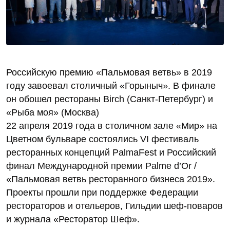
Российскую премию «Пальмовая ветвь» в 2019
году завоевал столичный «Горыныч». В финале
он обошел рестораны Birch (Санкт-Петербург) и
«Рыба моя» (Москва)
22 апреля 2019 года в столичном зале «Мир» на
Цветном бульваре состоялись VI фестиваль
ресторанных концепций PalmaFest и Российский
финал Международной премии Palme d’Or /
«Пальмовая ветвь ресторанного бизнеса 2019».
Проекты прошли при поддержке Федерации
рестораторов и отельеров, Гильдии шеф-поваров
и журнала «Ресторатор Шеф».