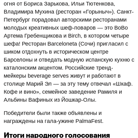
огня от Бориса Зарькова, Ильи Тютенкова,
Владимира Мухина (ресторан «Горыныч»). Санкт-
Петербург порадовал авторскими ресторанами
молодых креативных шеф-поваров — это BoBo
Артема Гребенщикова и Birch, в котором четыре
шефа! Ресторан Barceloneta (Сочи) пригласил с
шиком отдохнуть в историческом центре
Барселоны и отведать модную испанскую кухню с
каталонским акцентом. Российские тренд-
мейкеры beverage serves живут и работают в
столице Марий Эл — за эту тему отвечал «Шкаф.
Кофе и вино», семейное заведение Рамиля и
Альбины Вафиных из Йошкар-Олы.
Победители были также объявлены и
награждены на гала-ужине PalmaFest.
Итоги народного голосования