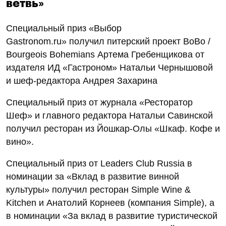
ветвь»
Специальный приз «Выбор
Gastronom.ru» получил питерский проект BoBo /
Bourgeois Bohemians Артема Гребенщикова от
издателя ИД «Гастроном» Натальи Чернышовой
и шеф-редактора Андрея Захарина
Специальный приз от журнала «Ресторатор
Шеф» и главного редактора Натальи Савинской
получил ресторан из Йошкар-Олы «Шкаф. Кофе и
вино».
Специальный приз от Leaders Club Russia в
номинации за «Вклад в развитие винной
культуры» получил ресторан Simple Wine &
Kitchen и Анатолий Корнеев (компания Simple), а
в номинации «За вклад в развитие туристической