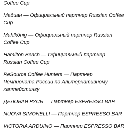
Coffee Cup
Мадиан — Официальный партнер Russian Coffee
Cup
Mahlkönig — Официальный партнер Russian
Coffee Cup
Hamilton Beach —
Официальный
партнер
Russian Coffee Cup
ReSource Coffee Hunters — Партнер
Чемпионата России по Альтернативному
каптейстингу
ДЕЛОВАЯ
РУСЬ
—
Партнер
ESPRESSO BAR
NUOVA SIMONELLI —
Партнер
ESPRESSO BAR
VICTORIA ARDUINO —
Партнер
ESPRESSO BAR