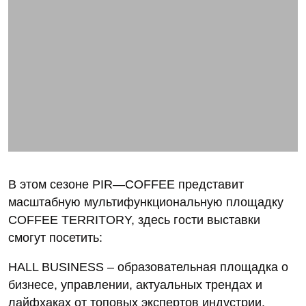
В этом сезоне PIR—COFFEE представит
масштабную мультифункциональную площадку
COFFEE TERRITORY, здесь гости выставки
смогут посетить:
HALL BUSINESS – образовательная площадка о
бизнесе, управлении, актуальных трендах и
лайфхаках от топовых экспертов индустрии.