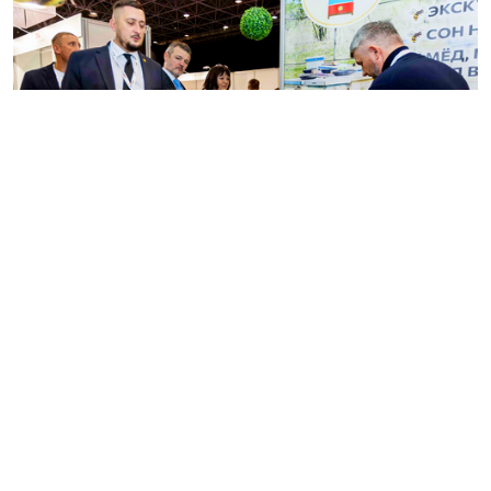
Несмотря на традиционную концентрацию
маркетинговых и выставочных бюджетов в
Москве, рынок Сибири и Дальнего Востока
демонстрирует устойчивый рост и открывает
новые возможности для производителей
продуктов питания, напитков, ингредиентов,