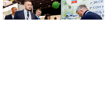
Несмотря на традиционную концентрацию
маркетинговых и выставочных бюджетов в
Москве, рынок Сибири и Дальнего Востока
демонстрирует устойчивый рост и открывает
новые возможности для производителей
продуктов питания, напитков, ингредиентов,