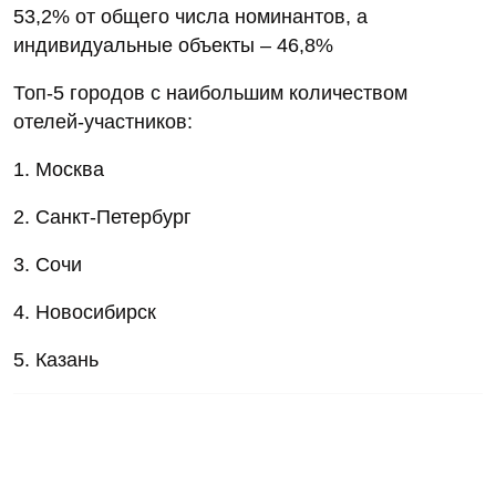
53,2% от общего числа номинантов, а
индивидуальные объекты – 46,8%
Топ-5 городов с наибольшим количеством
отелей-участников:
1. Москва
2. Санкт-Петербург
3. Сочи
4. Новосибирск
5. Казань