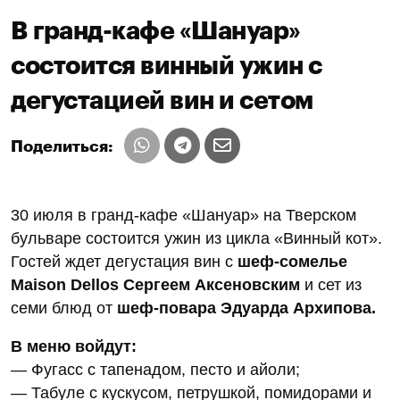
В гранд-кафе «Шануар»
состоится винный ужин с
дегустацией вин и сетом
Поделиться:
30 июля в гранд-кафе «Шануар» на Тверском
бульваре состоится ужин из цикла «Винный кот».
Гостей ждет дегустация вин с
шеф-сомелье
Maison Dellos Сергеем Аксеновским
и сет из
семи блюд от
шеф-повара Эдуарда Архипова.
В меню войдут:
— Фугасс с тапенадом, песто и айоли;
— Табуле с кускусом, петрушкой, помидорами и