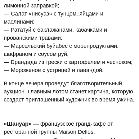
лимонной заправкой;
— Салат «нисуаз» с тунцом, яйцами и
маслинами;
— Рататуй с баклажанами, кабачками и
прованскими травами;
— Марсельский буйабес с морепродуктами,
шафраном и соусом руй;
— Брандада из трески с картофелем и чесноком;
— Мороженое с устрицей и лавандой.
В конце вечера проведут благотворительный
аукцион. Главным лотом станет картина, которую
создаст приглашенный художник во время ужина.
«Шануар»
— французское гранд-кафе от
ресторанной группы Maison Dellos,