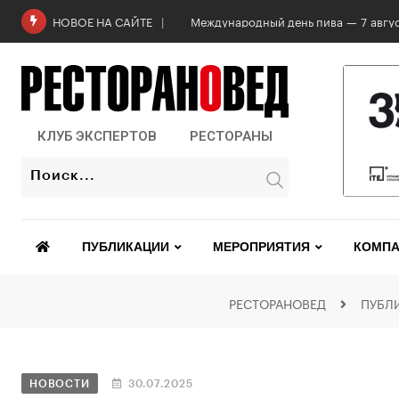
Международный день пива — 7 авгус
НОВОЕ НА САЙТЕ
КЛУБ ЭКСПЕРТОВ
РЕСТОРАНЫ
ПУБЛИКАЦИИ
МЕРОПРИЯТИЯ
КОМПА
РЕСТОРАНОВЕД
ПУБЛ
НОВОСТИ
30.07.2025