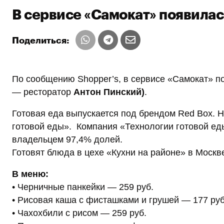
В сервисе «Самокат» появилась
Поделиться:
По сообщению Shopper’s, в сервисе «Самокат» по
— ресторатор
Антон Пинский)
.
Готовая еда выпускается под брендом Red Box. Н
готовой еды». Компания «Технологии готовой ед
владельцем 97,4% долей.
Готовят блюда в цехе «Кухни на районе» в Москве
В меню:
• Черничные панкейки — 259 руб.
• Рисовая каша с фисташками и грушей — 177 руб
• Чахохбили с рисом — 259 руб.