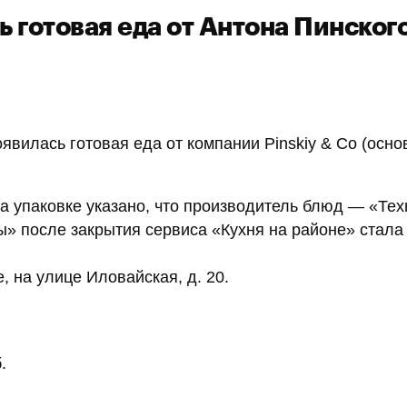
 готовая еда от Антона Пинског
явилась готовая еда от компании Pinskiy & Co (осно
а упаковке указано, что производитель блюд — «Те
ы» после закрытия сервиса «Кухня на районе» стала
, на улице Иловайская, д. 20.
.