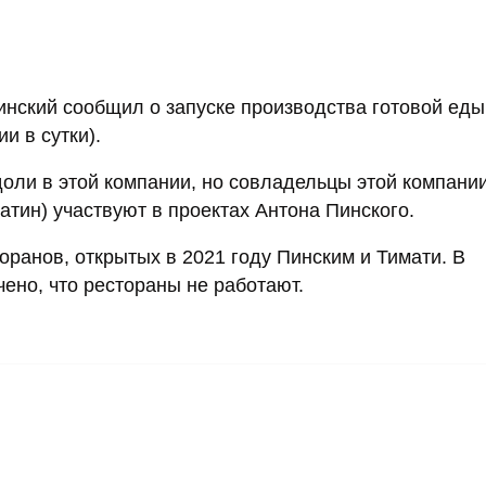
инский сообщил о запуске производства готовой еды
и в сутки).
доли в этой компании, но совладельцы этой компани
тин) участвуют в проектах Антона Пинского.
оранов, открытых в 2021 году Пинским и Тимати. В
ено, что рестораны не работают.