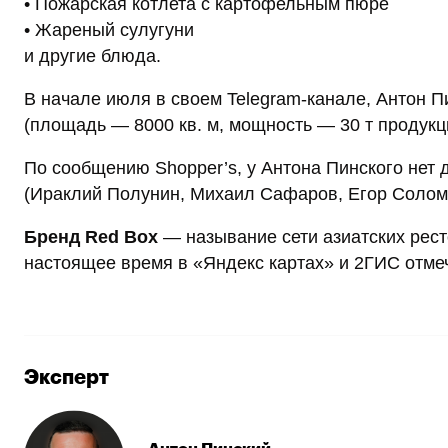
• Пожарская котлета с картофельным пюре
• Жареный сулугуни
и другие блюда.
В начале июля в своем Telegram-канале, Антон П
(площадь — 8000 кв. м, мощность — 30 т продукци
По сообщению Shopper’s, у Антона Пинского нет 
(Ираклий Полунин, Михаил Сафаров, Егор Солома
Бренд Red Box
— называние сети азиатских рест
настоящее время в «Яндекс картах» и 2ГИС отмеч
Эксперт