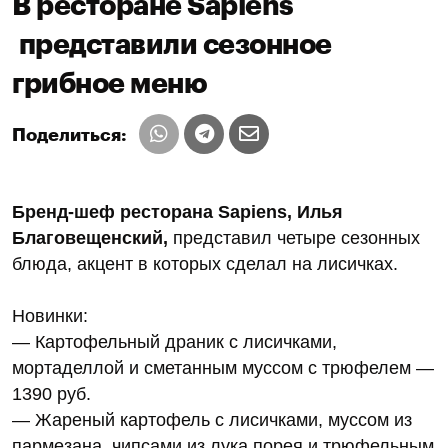
В ресторане Sapiens
представили сезонное
грибное меню
Поделиться:
Бренд-шеф ресторана Sapiens, Илья
Благовещенский,
представил четыре сезонных
блюда, акцент в которых сделал на лисичках.
Новинки:
— Картофельный драник с лисичками,
мортаделлой и сметанным муссом с трюфелем —
1390 руб.
— Жареный картофель с лисичками, муссом из
пармезана, чипсами из лука порея и трюфельным