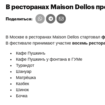
В ресторанах Maison Dellos п
Поделиться:
В Москве в ресторанах Maison Dellos стартовал
ф
В фестивале принимают участие
восемь рестор
Кафе Пушкинъ
Кафе Пушкинъ у фонтана в ГУМе
Турандот
Шануар
Матрёшка
Казбек
Шинок
Бочка