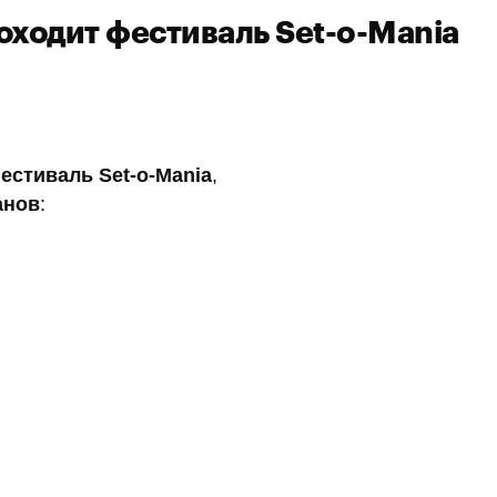
роходит фестиваль Set-o-Mania
естиваль Set-o-Mania
,
анов
: