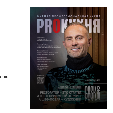
меню.