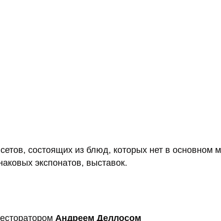
сетов, состоящих из блюд, которых нет в основном 
аковых экспонатов, выставок.
ресторатором
Андреем Деллосом