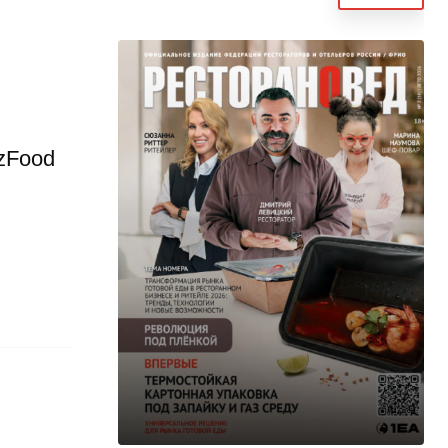
zFood