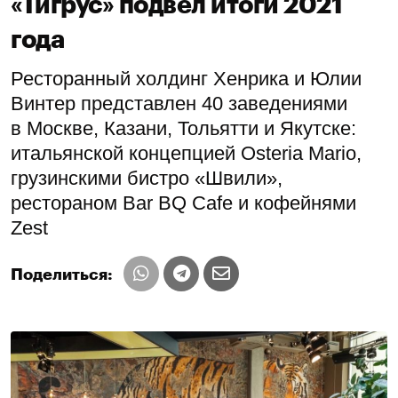
«Тигрус» подвел итоги 2021
года
Ресторанный холдинг Хенрика и Юлии
Винтер представлен 40 заведениями
в Москве, Казани, Тольятти и Якутске:
итальянской концепцией Osteria Mario,
грузинскими бистро «Швили»,
рестораном Bar BQ Cafe и кофейнями
Zest
Поделиться: