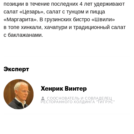
позиции в течение последних 4 лет удерживают
салат «Цезарь», салат с тунцом и пицца
«Маргарита». В грузинских бистро «Швили»
в топе хинкали, хачапури и традиционный салат
с баклажанами.
Эксперт
Хенрик Винтер
СООСНОВАТЕЛЬ И СОВЛАДЕЛЕЦ
РЕСТОРАННОГО ХОЛДИНГА "ТИГРУС"