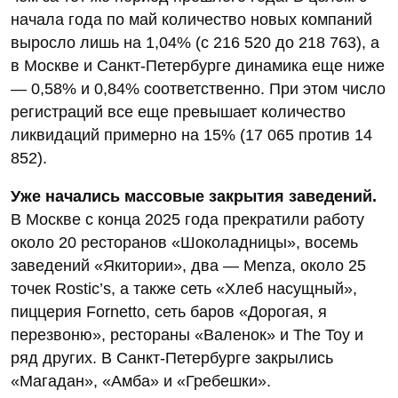
начала года по май количество новых компаний
выросло лишь на 1,04% (с 216 520 до 218 763), а
в Москве и Санкт‑Петербурге динамика еще ниже
— 0,58% и 0,84% соответственно. При этом число
регистраций все еще превышает количество
ликвидаций примерно на 15% (17 065 против 14
852).
Уже начались массовые закрытия заведений.
В Москве с конца 2025 года прекратили работу
около 20 ресторанов «Шоколадницы», восемь
заведений «Якитории», два — Menza, около 25
точек Rostic’s, а также сеть «Хлеб насущный»,
пиццерия Fornetto, сеть баров «Дорогая, я
перезвоню», рестораны «Валенок» и The Toy и
ряд других. В Санкт‑Петербурге закрылись
«Магадан», «Амба» и «Гребешки».