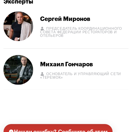
Эксперты
Сергей Миронов
ПРЕДСЕДАТЕЛЬ КООРДИНАЦИОННОГО
СОВЕТА ФЕДЕРАЦИИ РЕСТОРАТОРОВ И
ОТЕЛЬЕРОВ
Михаил Гончаров
ОСНОВАТЕЛЬ И УПРАВЛЯЮЩИЙ СЕТИ
«ТЕРЕМОК»
Нашли ошибку? Сообщите об этом