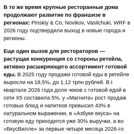
В то же время крупные ресторанные дома
продолжают развитие по франшизе в
регионах:
Pinskiy & Co, Novikov, Vasilchuki, WRF в
2026 году подтвердили выход в новые города и
регионы.
Еще один вызов для рестораторов —
растущая конкуренция со стороны ретейла,
активно расширяющего ассортимент готовой
еды.
В 2025 году продажи готовой еды в ретейле
выросли на 18,5%, до 1,12 трлн рублей. В I
квартале 2026 года доля чеков с готовой едой в
сети Х5 составила 5%, у «Магнита» рост продаж
готовых блюд и напитков превысил 43% в
натуральном выражении, в «Азбуке вкуса» на
готовую еду приходится уже 30% выручки, а во
«ВкусВилле» за первые четыре месяца 2026‑го