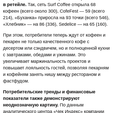
в ретейле.
Так, сеть Surf Coffee открыла 68
кофеен (всего около 300), CofeFest — 59 (всего
214), «Буханка» приросла на 93 точки (всего 546),
«Хлебник» — на 86 (336), Sedelice — на 65 (160).
При этом, потребители теперь ждут от кофеен и
пекарен не только качественного кофе с
десертом или сэндвичем, но и полноценной кухни
с завтраками, обедами и ужинами. Это
увеличивает маржинальность проектов и
повышает лояльность гостей, позволяя пекарням
и кофейням занять нишу между рестораном и
фастфудом.
Потребительские тренды и финансовые
показатели также демонстрируют
неоднозначную картину.
По данным
аналитического центра «Чек Индекс» компании