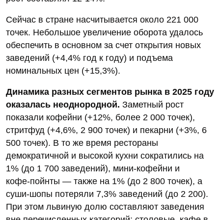
Сейчас в стране насчитывается около 221 000
точек. Небольшое увеличение оборота удалось
обеспечить в основном за счет открытия новых
заведений (+4,4% год к году) и подъема
номинальных цен (+15,3%).
Динамика разных сегментов рынка в 2025 году
оказалась неоднородной.
Заметный рост
показали кофейни (+12%, более 2 000 точек),
стритфуд (+4,6%, 2 900 точек) и пекарни (+3%, 6
500 точек). В то же время рестораны
демократичной и высокой кухни сократились на
1% (до 1 700 заведений), мини‑кофейни и
кофе‑пойнты — также на 1% (до 2 800 точек), а
суши‑шопы потеряли 7,3% заведений (до 2 200).
При этом львиную долю составляют заведения
вне перечисленных категорий: столовые, кафе в