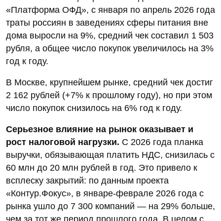
«Платформа ОФД», с января по апрель 2026 года
траты россиян в заведениях сферы питания вне
дома выросли на 9%, средний чек составил 1 503
рубля, а общее число покупок увеличилось на 3%
год к году.
В Москве, крупнейшем рынке, средний чек достиг
2 162 рублей (+7% к прошлому году), но при этом
число покупок снизилось на 6% год к году.
Серьезное влияние на рынок оказывает и
рост налоговой нагрузки.
С 2026 года планка
выручки, обязывающая платить НДС, снизилась с
60 млн до 20 млн рублей в год. Это привело к
всплеску закрытий: по данным проекта
«Контур.Фокус», в январе-феврале 2026 года с
рынка ушло до 7 300 компаний — на 29% больше,
чем за тот же период прошлого года. В целом с