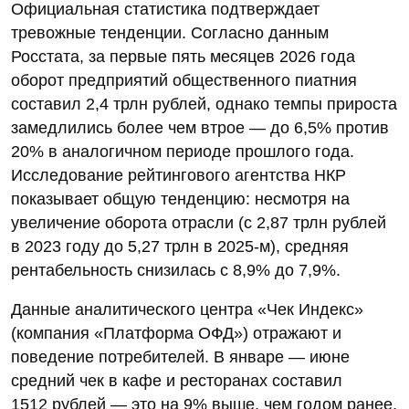
Официальная статистика подтверждает
тревожные тенденции. Согласно данным
Росстата, за первые пять месяцев 2026 года
оборот предприятий общественного пиатния
составил 2,4 трлн рублей, однако темпы прироста
замедлились более чем втрое — до 6,5% против
20% в аналогичном периоде прошлого года.
Исследование рейтингового агентства НКР
показывает общую тенденцию: несмотря на
увеличение оборота отрасли (с 2,87 трлн рублей
в 2023 году до 5,27 трлн в 2025‑м), средняя
рентабельность снизилась с 8,9% до 7,9%.
Данные аналитического центра «Чек Индекс»
(компания «Платформа ОФД») отражают и
поведение потребителей. В январе — июне
средний чек в кафе и ресторанах составил
1512 рублей — это на 9% выше, чем годом ранее,