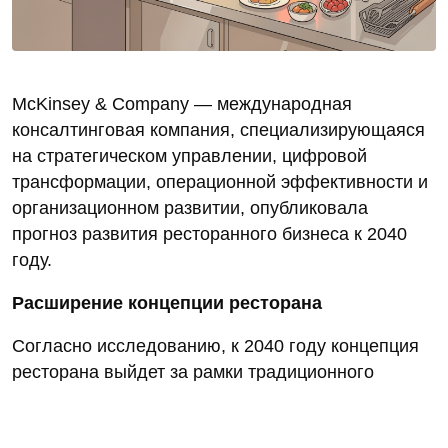
McKinsey & Company — международная
консалтинговая компания, специализирующаяся
на стратегическом управлении, цифровой
трансформации, операционной эффективности и
организационном развитии, опубликовала
прогноз развития ресторанного бизнеса к 2040
году.
Расширение концепции ресторана
Согласно исследованию, к 2040 году концепция
ресторана выйдет за рамки традиционного
формата dine‑in. Ключевыми элементами отрасли
станут: