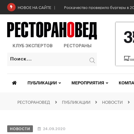
6 августа: Всемирный день горчицы
НОВОЕ НА САЙТЕ
КЛУБ ЭКСПЕРТОВ
РЕСТОРАНЫ
ПУБЛИКАЦИИ
МЕРОПРИЯТИЯ
КОМПА
РЕСТОРАНОВЕД
ПУБЛИКАЦИИ
НОВОСТИ
НОВОСТИ
24.09.2020