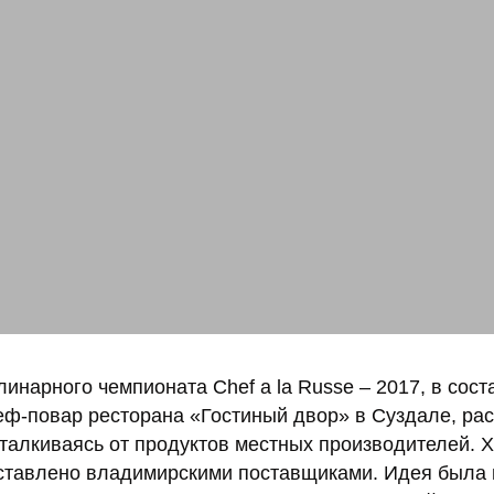
инарного чемпионата Chef a la Russe – 2017, в сост
ф-повар ресторана «Гостиный двор» в Суздале, рас
алкиваясь от продуктов местных производителей. Х
ставлено владимирскими поставщиками. Идея была 