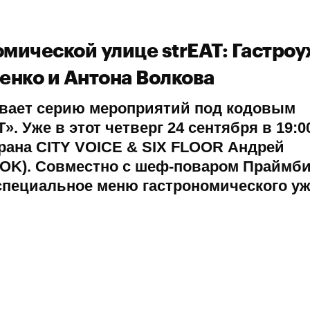
мической улице strEAT: Гастроу
енко и Антона Волкова
ывает серию мероприятий под кодовым
T
». Уже в этот четверг 24 сентября в 19:0
рана CITY VOICE & SIX FLOOR Андрей
OOK). Совместно с шеф-поваром Праймб
специальное меню гастрономического уж