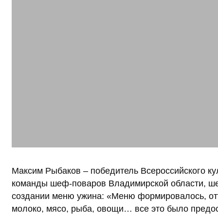
Максим Рыбаков – победитель Всероссийского кул
команды шеф-поваров Владимирской области, ше
создании меню ужина: «Меню формировалось, отт
молоко, мясо, рыба, овощи… все это было предо