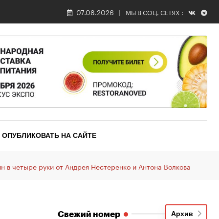
07.08.2026
МЫ В СОЦ. СЕТЯХ :
ОПУБЛИКОВАТЬ НА САЙТЕ
н в четыре руки от Андрея Нестеренко и Антона Волкова
Свежий номер
Архив