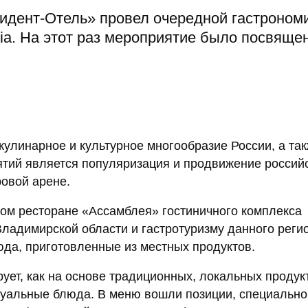
идент-Отель» провел очередной гастроном
sia. На этот раз мероприятие было посвяще
 кулинарное и культурное многообразие России, а та
ятий является популяризация и продвижение россий
ровой арене.
ом ресторане «Ассамблея» гостиничного комплекса
ладимирской области и гастротуризму данного реги
юда, приготовленные из местных продуктов.
рует, как на основе традиционных, локальных продук
туальные блюда. В меню вошли позиции, специально