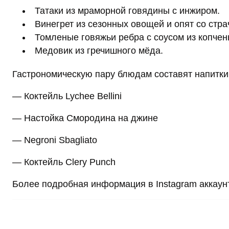
Татаки из мраморной говядины с инжиром.
Винегрет из сезонных овощей и опят со стра
Томленые говяжьи ребра с соусом из копчен
Медовик из гречишного мёда.
Гастрономическую пару блюдам составят напитки о
— Коктейль Lychee Bellini
— Настойка Смородина на джине
— Negroni Sbagliato
— Коктейль Clery Punch
Более подробная информация в Instagram аккаун