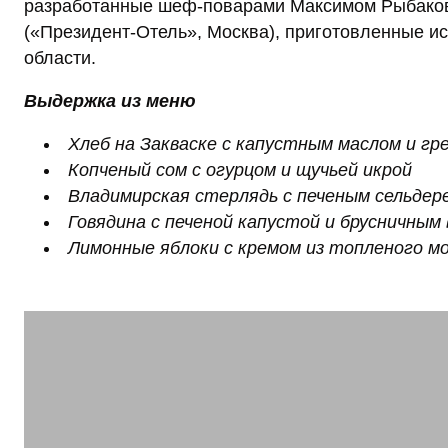
разработанные шеф-поварами Максимом Рыбаков
(«Президент-Отель», Москва), приготовленные и
области.
Выдержка из меню
Хлеб на Закваске с капустным маслом и г
Копченый сом с огурцом и щучьей икрой
Владимирская стерлядь с печеным сельдер
Говядина с печеной капустой и брусничным
Лимонные яблоки с кремом из топленого м