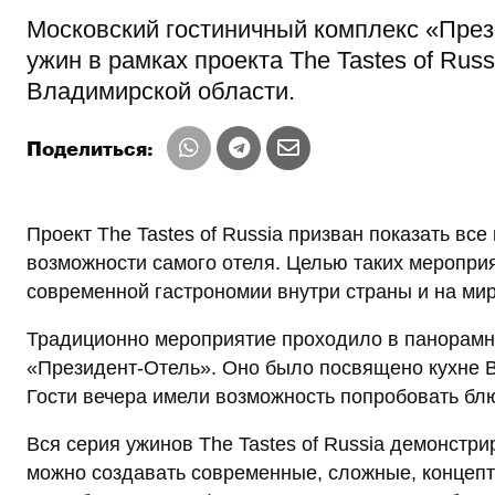
Московский гостиничный комплекс «През
ужин в рамках проекта The Tastes of Rus
Владимирской области.
Поделиться:
Проект The Tastes of Russia призван показать все
возможности самого отеля. Целью таких меропри
современной гастрономии внутри страны и на ми
Традиционно мероприятие проходило в панорамн
«Президент-Отель». Оно было посвящено кухне В
Гости вечера имели возможность попробовать бл
Вся серия ужинов The Tastes of Russia демонстри
можно создавать современные, сложные, концеп