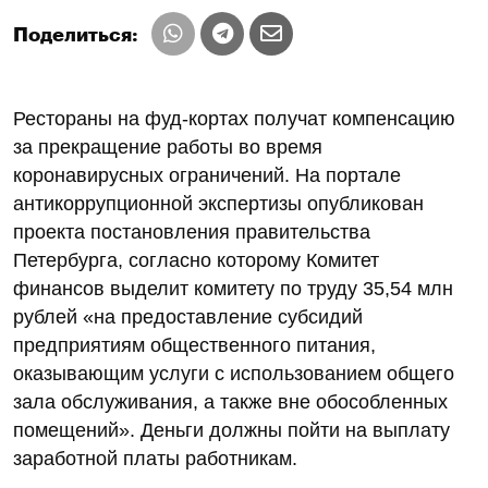
Поделиться:
Рестораны на фуд-кортах получат компенсацию
за прекращение работы во время
коронавирусных ограничений. На портале
антикоррупционной экспертизы опубликован
проекта постановления правительства
Петербурга, согласно которому Комитет
финансов выделит комитету по труду 35,54 млн
рублей «на предоставление субсидий
предприятиям общественного питания,
оказывающим услуги с использованием общего
зала обслуживания, а также вне обособленных
помещений». Деньги должны пойти на выплату
заработной платы работникам.