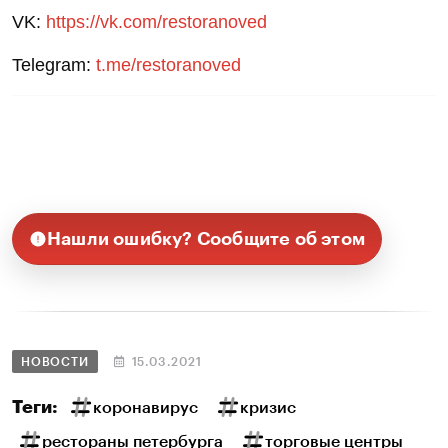
VK:
https://vk.com/restoranoved
Telegram:
t.me/restoranoved
Нашли ошибку? Сообщите об этом
НОВОСТИ
15.03.2021
Теги:
коронавирус
кризис
рестораны петербурга
торговые центры