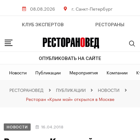
08.08.2026
г. Санкт-Петербург
КЛУБ ЭКСПЕРТОВ
РЕСТОРАНЫ
ОПУБЛИКОВАТЬ НА САЙТЕ
Новости
Публикации
Мероприятия
Компании
К
РЕСТОРАНОВЕД
ПУБЛИКАЦИИ
НОВОСТИ
Ресторан «Крым мой» открылся в Москве
НОВОСТИ
16.04.2018