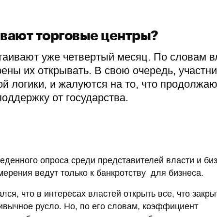
ывают торговые центры?
таивают уже четвертый месяц. По словам в
ены их открывать. В свою очередь, участни
кой логики, и жалуются на то, что продолжаю
оддержку от государства.
веденного опроса среди представителей власти и биз
мерения ведут только к банкротству для бизнеса.
ся, что в интересах властей открыть все, что закры
ривычное русло. Но, по его словам, коэффициент