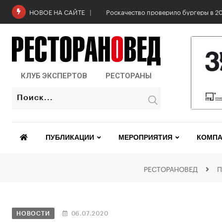
6 августа: Всемирный день горчицы
НОВОЕ НА САЙТЕ
КЛУБ ЭКСПЕРТОВ
РЕСТОРАНЫ
ПУБЛИКАЦИИ
МЕРОПРИЯТИЯ
КОМПА
РЕСТОРАНОВЕД
П
НОВОСТИ
06.07.2020