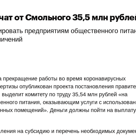
чат от Смольного 35,5 млн рубле
ировать предприятиям общественного пита
ничений
а прекращение работы во время коронавирусных
пертизы опубликован проекта постановления правит
 выделит комитету по труду 35,54 млн рублей «на
енного питания, оказывающим услуги с использова
енных помещений». Деньги должны пойти на выплату
вления на субсидию и перечень необходимых докуме