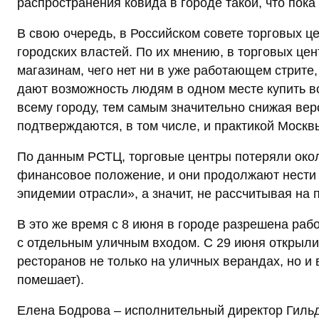
распространения ковида в городе такой, что пока
В свою очередь, в Российском совете торговых це
городских властей. По их мнению, в торговых цен
магазинам, чего нет ни в уже работающем стрите,
дают возможность людям в одном месте купить вс
всему городу, тем самым значительно снижая ве
подтверждаются, в том числе, и практикой Москв
По данным РСТЦ, торговые центры потеряли окол
финансовое положение, и они продолжают нести 
эпидемии отрасли», а значит, не рассчитывая на 
В это же время с 8 июня в городе разрешена раб
с отдельным уличным входом. С 29 июня открыли
ресторанов не только на уличных верандах, но и
помешает).
Елена Бодрова – исполнительный директор Гиль