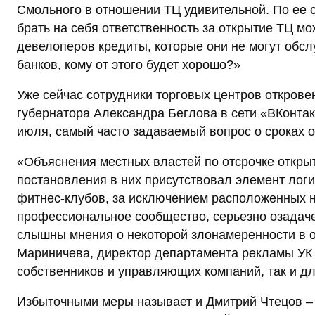
Смольного в отношении ТЦ удивительной. По ее 
брать на себя ответственность за открытие ТЦ мо
девелоперов кредиты, которые они не могут обсл
банков, кому от этого будет хорошо?»
Уже сейчас сотрудники торговых центров открове
губернатора Александра Беглова в сети «ВКонта
июля, самый часто задаваемый вопрос о сроках о
«Объяснения местных властей по отсрочке открыт
постановления в них присутствовал элемент логи
фитнес-клубов, за исключением расположенных на
профессиональное сообщество, серьезно озадач
слышны мнения о некоторой злонамеренности в о
Мариничева, директор департамента рекламы УК 
собственников и управляющих компаний, так и д
Избыточными меры называет и Дмитрий Чтецов – 