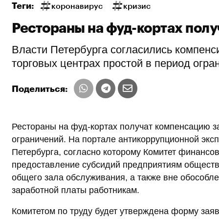
Теги:
коронавирус
кризис
Рестораны на фуд-кортах полу
Власти Петербурга согласились компенс
торговых центрах простой в период огра
Поделиться:
Рестораны на фуд-кортах получат компенсацию з
ограничений. На портале антикоррупционной экс
Петербурга, согласно которому Комитет финансов
предоставление субсидий предприятиям обществ
общего зала обслуживания, а также вне обособл
заработной платы работникам.
Комитетом по труду будет утверждена форму зая