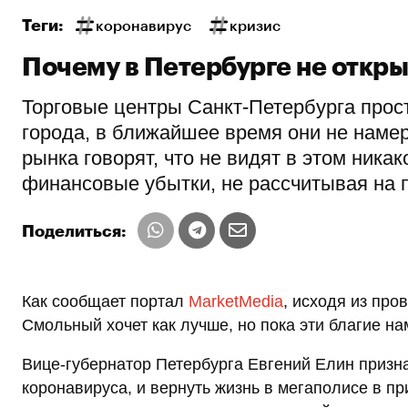
Теги:
коронавирус
кризис
Почему в Петербурге не откр
Торговые центры Санкт-Петербурга прос
города, в ближайшее время они не намер
рынка говорят, что не видят в этом ника
финансовые убытки, не рассчитывая на п
Поделиться:
Как сообщает портал
MarketMedia
, исходя из про
Смольный хочет как лучше, но пока эти благие на
Вице-губернатор Петербурга Евгений Елин признал
коронавируса, и вернуть жизнь в мегаполисе в п