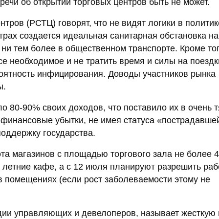
 речи об открытии торговых центров быть не может.
нтров (РСТЦ) говорят, что не видят логики в политик
трах создается идеальная санитарная обстановка на
 ни тем более в общественном транспорте. Кроме тог
е необходимое и не тратить время и силы на поездк
роятность инфицирования. Доводы участников рынка
ы.
о 80-90% своих доходов, что поставило их в очень 
финансовые убытки, не имея статуса «пострадавшей
поддержку государства.
ота магазинов с площадью торгового зала не более 4
 летние кафе, а с 12 июля планируют разрешить раб
 в помещениях (если рост заболеваемости этому не
дии управляющих и девелоперов, называет жесткую