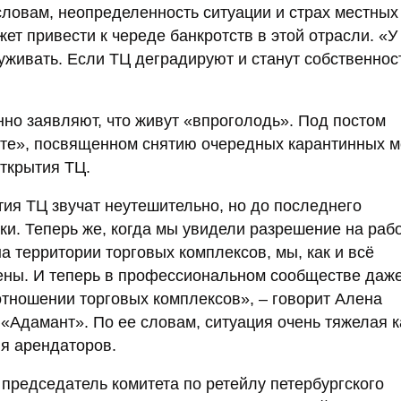
словам, неопределенность ситуации и страх местных
жет привести к череде банкротств в этой отрасли. «У
уживать. Если ТЦ деградируют и станут собственно
нно заявляют, что живут «впроголодь». Под постом
кте», посвященном снятию очередных карантинных м
ткрытия ТЦ.
ия ТЦ звучат неутешительно, но до последнего
ки. Теперь же, когда мы увидели разрешение на раб
 территории торговых комплексов, мы, как и всё
ены. И теперь в профессиональном сообществе даж
тношении торговых комплексов», – говорит Алена
«Адамант». По ее словам, ситуация очень тяжелая к
ля арендаторов.
председатель комитета по ретейлу петербургского