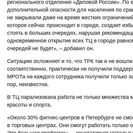
регионального отделения «Деловой России». По е
дополнительной опасности для населения по сра
не закрывали даже на время жестких ограничени
которое сейчас происходит в городе, создает из
стоять в больших очередях, нарушая рекоменда
одновременное открытие всех ТЦ в городе равном
очередей не будет», – добавил он.
Ситуацию осложняет и то, что ТРК так и не вошли
соответственно, практически не получили поддер
МРОТа на каждого сотрудника получили только за 
пор, неизвестна.
В ТЦ парализована работа не только множества м
красоты и спорта.
«Около 30% фитнес-центров в Петербурге не смог
в торговых центрах. Они смогут работать только о