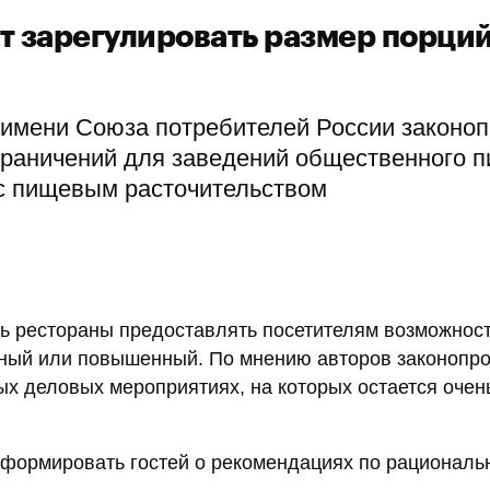
т зарегулировать размер порци
 имени Союза потребителей России законоп
раничений для заведений общественного п
 с пищевым расточительством
ь рестораны предоставлять посетителям возможнос
ный или повышенный. По мнению авторов законопрое
х деловых мероприятиях, на которых остается очен
информировать гостей о рекомендациях по рациональ