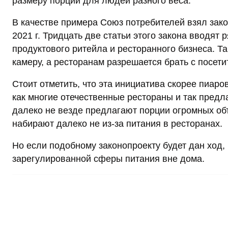
размеру порции для людей разного веса.
В качестве примера Союз потребителей взял зако
2021 г. Тридцать две статьи этого закона вводя
продуктового ритейла и ресторанного бизнеса. Т
камеру, а ресторанам разрешается брать с посет
Стоит отметить, что эта инициатива скорее пиаро
как многие отечественные рестораны и так предл
далеко не везде предлагают порции огромных об
набирают далеко не из-за питания в ресторанах.
Но если подобному законопроекту будет дан ход,
зарегулированной сферы питания вне дома.