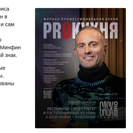
риса
н в
 и сам
о
и Минфин
й знак.
ые
ы,
зованы