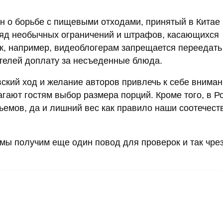
н о борьбе с пищевыми отходами, принятый в Китае
т ряд необычных ограничений и штрафов, касающихся
ак, например, видеоблогерам запрещается переедать
ителей доплату за несъеденные блюда.
вский ход и желание авторов привлечь к себе вниман
агают гостям выбор размера порций. Кроме того, в Р
ъемов, да и лишний вес как правило наши соотечест
 мы получим еще один повод для проверок и так чре