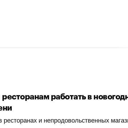
 ресторанам работать в нового
ени
в ресторанах и непродовольственных магаз