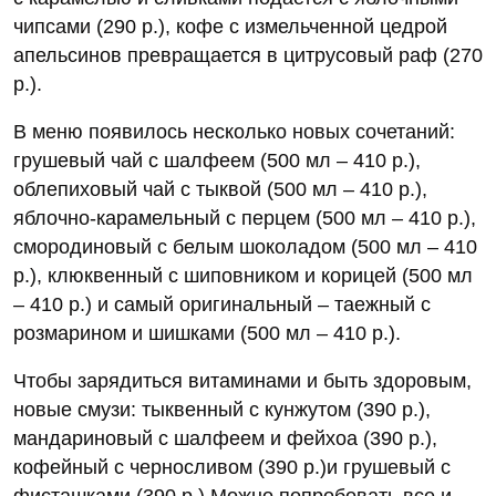
чипсами (290 р.), кофе с измельченной цедрой
апельсинов превращается в цитрусовый раф (270
р.).
В меню появилось несколько новых сочетаний:
грушевый чай с шалфеем (500 мл – 410 р.),
облепиховый чай с тыквой (500 мл – 410 р.),
яблочно-карамельный с перцем (500 мл – 410 р.),
смородиновый с белым шоколадом (500 мл – 410
р.), клюквенный с шиповником и корицей (500 мл
– 410 р.) и самый оригинальный – таежный с
розмарином и шишками (500 мл – 410 р.).
Чтобы зарядиться витаминами и быть здоровым,
новые смузи: тыквенный с кунжутом (390 р.),
мандариновый с шалфеем и фейхоа (390 р.),
кофейный с черносливом (390 р.)и грушевый с
фисташками (390 р.) Можно попробовать все и