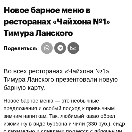
Новое барное меню в
ресторанах «Чайхона №1»
Тимура Ланского
Поделиться:
Во всех ресторанах «Чайхона №1»
Тимура Ланского презентовали новую
барную карту.
Новое барное меню — это необычные
предложения и особый подход к привычным
зимним напиткам. Так, любимый какао обрел
изюминку в виде бурбона и чили (330 руб.), сидр
с карамелью и сливками подается с яблочными