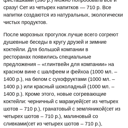
сразу! Сет из четырех напитков — 710 р. Все
напитки создаются из натуральных, экологически
чистых продуктов.
После морозных прогулок лучше всего согреют
душевные беседы в кругу друзей и зимние
коктейли. Для большой компании в
ресторанах появились специальные
предложения – «глинтвейн для компании» на
красном вине с шалфеем и фейхоа (1000 мл. –
1400 р.), на белом с сухофруктами (1000 мл. –
1400 р.) или красный шоколадный (1000 мл. –
1400 р.). Кроме этого, новые согревающие
коктейли: черничный с маракуей(сет из четырех
шотов – 710 р.), гранатовый с земляникой(сет из
четырех шотов – 710 р.), малиновый со
сливками(сет из четырех шотов – 710 р.),