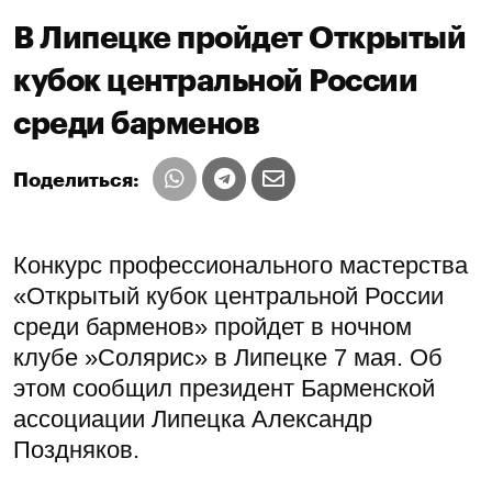
В Липецке пройдет Открытый
кубок центральной России
среди барменов
Поделиться:
Конкурс профессионального мастерства
«Открытый кубок центральной России
среди барменов» пройдет в ночном
клубе »Солярис» в Липецке 7 мая. Об
этом сообщил президент Барменской
ассоциации Липецка Александр
Поздняков.