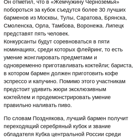
Он отметил, что в «Жемчужину Черноземья»
побороться за кубок съедутся более 30 лучших
барменов из Москвы, Тулы, Саратова, Брянска,
Смоленска, Орла, Тамбова, Воронежа. Липецк
представят пять человек.
Конкурсанты будут соревноваться в пяти
номинациях, среди которых флейринг, то есть
умение жонглировать предметами и
одновременно приготавливать коктейли; бариста,
в котором бармен должен приготовить кофе
эспрессо и капучино. Помимо этого участникам
предстоит удивить жюри эксклюзивным
коктейлем и продемонстрировать умение
правильно наливать пиво.
По словам Позднякова, лучший бармен получит
переходящий серебряный кубок и звание
обладателя Кубка центральной России среди