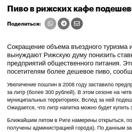
Пиво в рижских кафе подешев
Поделиться:
Сокращение объема въездного туризма 
вынуждают Рижскую думу понизить ставк
предприятий общественного питания. Эт
посетителям более дешевое пиво, сообщ
Увеличение пошлин в 2008 году заставило предп
за литр (более 300 рублей). В этом сезоне на че
муниципальных территориях. Вслед за ней подеше
Ожидается, что литр напитка можно будет купить з
Ближайшим летом в Риге намерены открыться, по
получены администрацией города). По данным за 