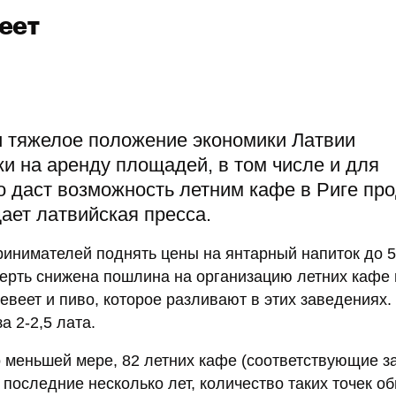
еет
и тяжелое положение экономики Латвии
и на аренду площадей, в том числе и для
о даст возможность летним кафе в Риге пр
ает латвийская пресса.
ринимателей поднять цены на янтарный напиток до 5
тверть снижена пошлина на организацию летних кафе
веет и пиво, которое разливают в этих заведениях.
а 2-2,5 лата.
 меньшей мере, 82 летних кафе (соответствующие з
последние несколько лет, количество таких точек о