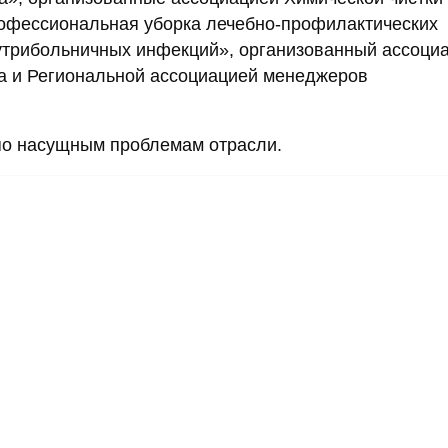
рофессиональная уборка лечебно-профилактических
нутрибольничных инфекций», организованный ассоци
га и Региональной ассоциацией менеджеров
 по насущным проблемам отрасли.