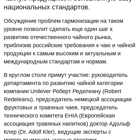
национальных стандартов.
Обсуждение проблем гармонизации на таком
уровне позволит сделать еще один шаг к
развитию отечественного чайного рынка,
приблизив российские требования к чаю и чайной
продукции к самым высоким и актуальным и
международным стандартам и нормам.
В круглом столе примут участие: руководитель
департамента по развитию чайной категории
компании Unilever Роберт Ределеану (Robert
Redeleanu), председатель немецкой ассоциации
фруктовых и травяных чаев, председатель
технического комитета EHIA (Европейская
ассоциация травяных напитков) доктор Адольф
Клер (Dr. Adolf Kler), ведущие эксперты с
мировым именем, ученые-практики,