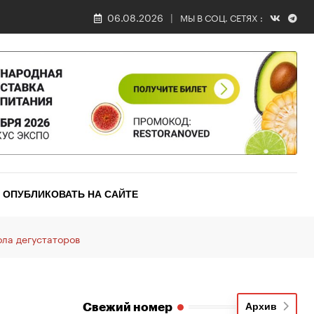
06.08.2026
МЫ В СОЦ. СЕТЯХ :
ОПУБЛИКОВАТЬ НА САЙТЕ
ола дегустаторов
Свежий номер
Архив