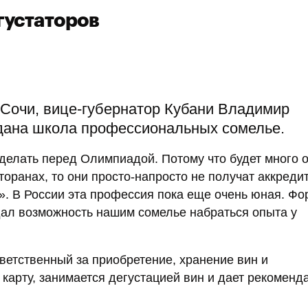
густаторов
Сочи, вице-губернатор Кубани Владимир
здана школа профессиональных сомелье.
делать перед Олимпиадой. Потому что будет много 
сторанах, то они просто-напросто не получат аккреди
. В России эта профессия пока еще очень юная. Фо
дал возможность нашим сомелье набраться опыта у
ветственный за приобретение, хранение вин и
 карту, занимается дегустацией вин и дает рекоменд