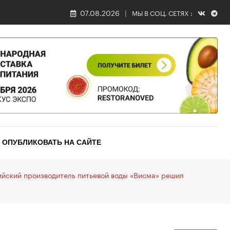
07.08.2026
МЫ В СОЦ. СЕТЯХ :
ОПУБЛИКОВАТЬ НА САЙТЕ
ийский производитель питьевой воды «Висма» решил