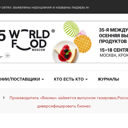
0 сетях: выявлены нарушения и названы лидеры исследования
НИИ/ПОСТАВЩИКИ
КТО ЕСТЬ КТО
ЖУРНАЛЫ
Производитель «Висмы» займется выпуском газировки,Росс
диверсифицировать бизнес