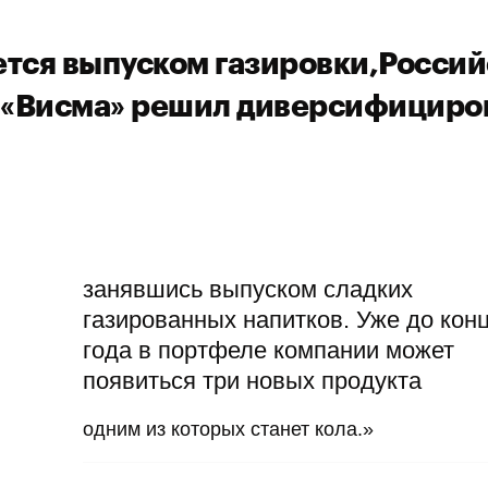
тся выпуском газировки,Росси
 «Висма» решил диверсифициро
занявшись выпуском сладких
газированных напитков. Уже до конц
года в портфеле компании может
появиться три новых продукта
одним из которых станет кола.»