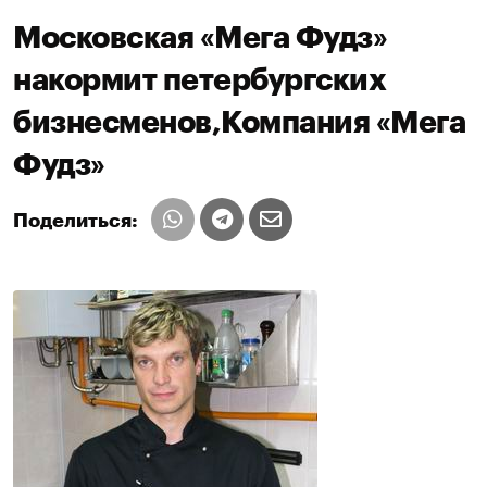
Московская «Мега Фудз»
накормит петербургских
бизнесменов,Компания «Мега
Фудз»
Поделиться: