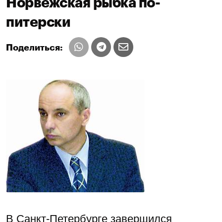
Норвежская рыбка по-
питерски
Поделиться:
В Санкт-Петербурге завершился