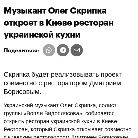
Музыкант Олег Скрипка
откроет в Киеве ресторан
украинской кухни
Поделиться:
Скрипка будет реализовывать проект
совместно с ресторатором Дмитрием
Борисовым.
Украинский музыкант Олег Скрипка, солист
группы «Вопли Видоплясова», собирается
открыть ресторан украинской кухни в Киеве.
Ресторан, который Скрипка открывает совместно
с киевским ресторатором Дмитрием Борисовым,