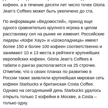
кофеен, а в течение десяти лет число точек Gloria
Jean’s Coffees может быть увеличено до ста.
По информации «Ведомостей», приход еще
одного сравнительно крупного игрока в целом
расстановку сил на рынке не изменит. Российские
лидеры «Кофе Хауз» и «Шоколадница» имеют
более 150 и более 100 кофеен соответственно и
занимают 10 и 13 места в рейтинге крупнейших
европейских кофеен. Gloria Jean’s Coffees в
табели о рангах располагается на 25 строчке.
Отметим, что о своих планах по развитию в
России также заявляли крупнейшая мировая сеть
кофеен Starbucks и британская Costa Coffee.
Однако на сегодняшний день Starbucks удалось
открыть только 2 кофейни в Москве, а Costa –
только одну.