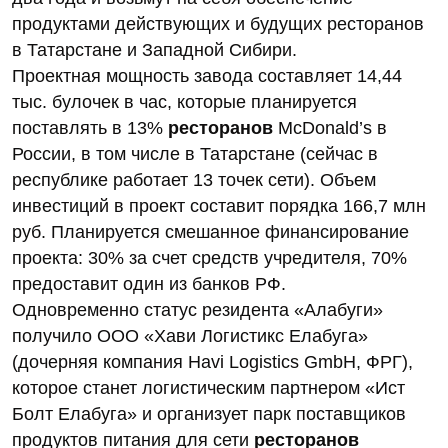
продуктами действующих и будущих ресторанов
в Татарстане и Западной Сибири.
Проектная мощность завода составляет 14,44
тыс. булочек в час, которые планируется
поставлять в 13%
ресторанов
McDonald’s в
России, в том числе в Татарстане (сейчас в
республике работает 13 точек сети). Объем
инвестиций в проект составит порядка 166,7 млн
руб. Планируется смешанное финансирование
проекта: 30% за счет средств учредителя, 70%
предоставит один из банков РФ.
Одновременно статус резидента «Алабуги»
получило ООО «Хави Логистикс Елабуга»
(дочерняя компания Havi Logistics GmbH, ФРГ),
которое станет логистическим партнером «Ист
Болт Елабуга» и организует парк поставщиков
продуктов питания для сети
ресторанов