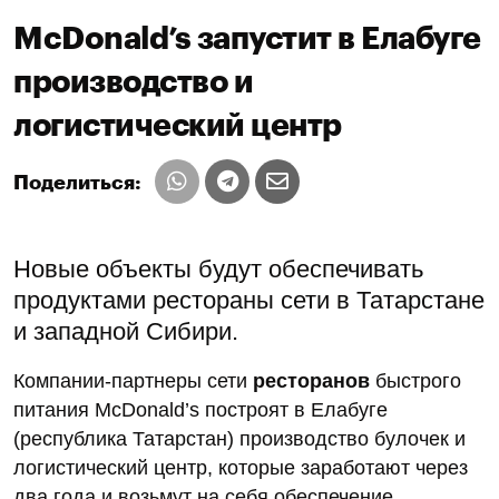
McDonald’s запустит в Елабуге
производство и
логистический центр
Поделиться:
Новые объекты будут обеспечивать
продуктами рестораны сети в Татарстане
и западной Сибири.
Компании-партнеры сети
ресторанов
быстрого
питания McDonald’s построят в Елабуге
(республика Татарстан) производство булочек и
логистический центр, которые заработают через
два года и возьмут на себя обеспечение