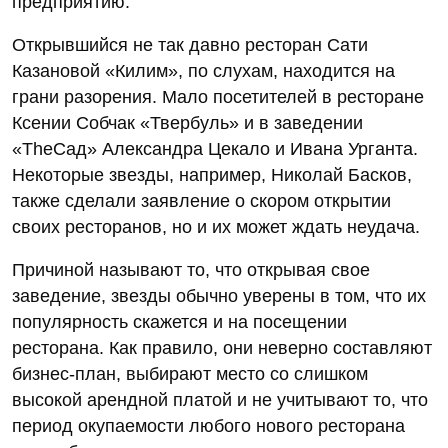
предприятию.
Открывшийся не так давно ресторан Сати
Казановой «Килим», по слухам, находится на
грани разорения. Мало посетителей в ресторане
Ксении Собчак «Твербуль» и в заведении
«TheСад» Александра Цекало и Ивана Урганта.
Некоторые звезды, например, Николай Басков,
также сделали заявление о скором открытии
своих ресторанов, но и их может ждать неудача.
Причиной называют то, что открывая свое
заведение, звезды обычно уверены в том, что их
популярность скажется и на посещении
ресторана. Как правило, они неверно составляют
бизнес-план, выбирают место со слишком
высокой арендной платой и не учитывают то, что
период окупаемости любого нового ресторана