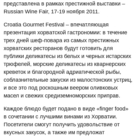
представлена в рамках престижной выставки –
Russian Wine Fair, 17-19 ноября 2011.
Croatia Gourmet Festival – впечатляющая
презентация хорватской гастрономии: в течение
трех дней шеф-повара из самых престижных
хорватских ресторанов будут готовить для
публики деликатесы из белых и черных истарских
трюфелей, морские деликатесы из кварнерских
креветок и благородной адриатической рыбы,
соблазнительные закуски из малостонских устриц,
и все это под роскошным веером оливковых
масел и свежих средиземноморских приправ.
Каждое блюдо будет подано в виде «finger food»
в сочетании с лучшими винами из Хорватии.
Посетители смогут получить удовольствие от
вкусных закусок, а также им предложат