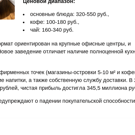
Ценовой диапазон:
основные блюда: 320-550 руб.,
кофе: 100-180 руб.,
чай: 160-340 руб.
ормат ориентирован на крупные офисные центры, и
овое заведение отличает наличие полноценной кухн
 фирменных точек (магазины-островки 5-10 м² и кофе
е напитки, а также собственную службу доставки. В
рублей, чистая прибыль достигла 345,5 миллиона ру
едупреждают о падении покупательской способности