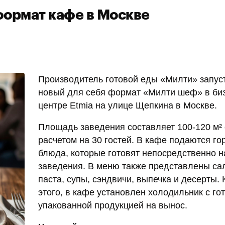
формат кафе в Москве
Производитель готовой еды «Милти» запус
новый для себя формат «Милти шеф» в биз
центре Etmia на улице Щепкина в Москве.
Площадь заведения составляет 100-120 м² 
расчетом на 30 гостей. В кафе подаются го
блюда, которые готовят непосредственно н
заведения. В меню также представлены са
паста, супы, сэндвичи, выпечка и десерты.
этого, в кафе установлен холодильник с го
упакованной продукцией на вынос.