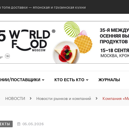
 топе доставки — японская и грузинская кухни
НИИ/ПОСТАВЩИКИ
КТО ЕСТЬ КТО
ЖУРНАЛЫ
НОВОСТИ
Новости рынков и компаний
Компания «Ми
ЕКТЫ
05.05.2026