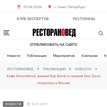
07.08.2026
г. Санкт-Петербург
КЛУБ ЭКСПЕРТОВ
РЕСТОРАНЫ
ОПУБЛИКОВАТЬ НА САЙТЕ
Новости
Публикации
Мероприятия
Компании
К
РЕСТОРАНОВЕД
ПУБЛИКАЦИИ
НОВОСТИ
Кафе Smorrebrod, винный бар Barrel и такерия Dos Tacos
открылись в Москве
НОВОСТИ
14.12.2017