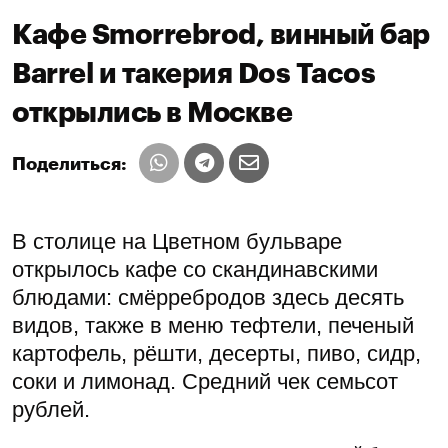
Кафе Smorrebrod, винный бар
Barrel и такерия Dos Tacos
открылись в Москве
Поделиться:
В столице на Цветном бульваре
открылось кафе со скандинавскими
блюдами: смёрребродов здесь десять
видов, также в меню тефтели, печеный
картофель, рёшти, десерты, пиво, сидр,
соки и лимонад. Средний чек семьсот
рублей.