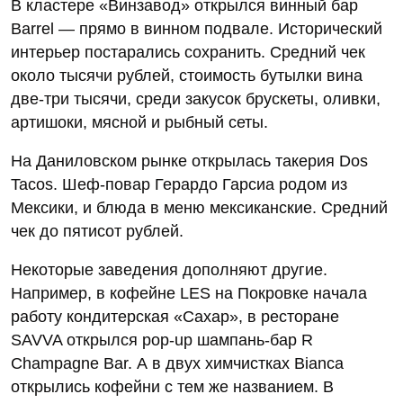
В кластере «Винзавод» открылся винный бар
Barrel — прямо в винном подвале. Исторический
интерьер постарались сохранить. Средний чек
около тысячи рублей, стоимость бутылки вина
две-три тысячи, среди закусок брускеты, оливки,
артишоки, мясной и рыбный сеты.
На Даниловском рынке открылась такерия Dos
Tacos. Шеф-повар Герардо Гарсиа родом из
Мексики, и блюда в меню мексиканские. Средний
чек до пятисот рублей.
Некоторые заведения дополняют другие.
Например, в кофейне LES на Покровке начала
работу кондитерская «Сахар», в ресторане
SAVVA открылся pop-up шампань-бар R
Champagne Bar. А в двух химчистках Bianca
открылись кофейни с тем же названием. В