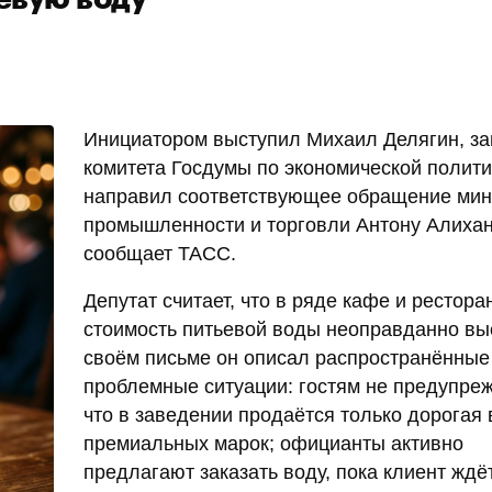
Инициатором выступил Михаил Делягин, з
комитета Госдумы по экономической полити
направил соответствующее обращение мин
промышленности и торговли Антону Алихан
сообщает ТАСС.
Депутат считает, что в ряде кафе и рестора
стоимость питьевой воды неоправданно вы
своём письме он описал распространённые
проблемные ситуации: гостям не предупре
что в заведении продаётся только дорогая
премиальных марок; официанты активно
предлагают заказать воду, пока клиент ждё