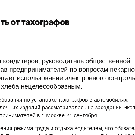
ть от тахографов
и кондитеров, руководитель общественной
ав предпринимателей по вопросам пекарно
итает использование электронного контроль
е хлеба нецелесообразным.
бования по установке тахографов в автомобилях,
лочных изделий рассматривалась на заседании Экс
ринимателей в г. Москве 21 сентября.
ния режима труда и отдыха водителем, что обязате