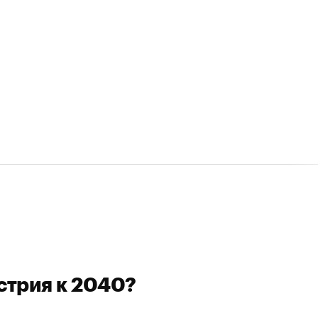
стрия к 2040?