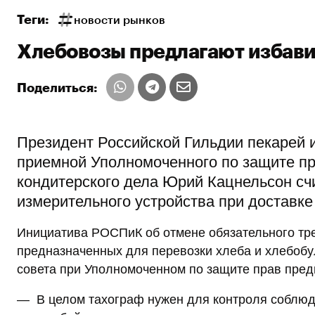
Теги:
новости рынков
Хлебовозы предлагают избави
Поделиться:
Президент Российской Гильдии пекарей 
приемной Уполномоченного по защите пр
кондитерского дела Юрий Кацнельсон сч
измерительного устройства при доставк
Инициатива РОСПиК об отмене обязательного тре
предназначенных для перевозки хлеба и хлебобу
совета при Уполномоченном по защите прав предп
— В целом тахограф нужен для контроля соблюде