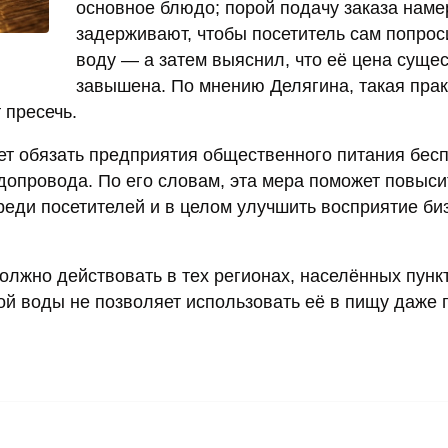
основное блюдо; порой подачу заказа нам
задерживают, чтобы посетитель сам попрос
воду — а затем выяснил, что её цена суще
завышена. По мнению Делягина, такая прак
 пресечь.
т обязать предприятия общественного питания бес
допровода. По его словам, эта мера поможет повыси
реди посетителей и в целом улучшить восприятие би
должно действовать в тех регионах, населённых пунк
ой воды не позволяет использовать её в пищу даже 