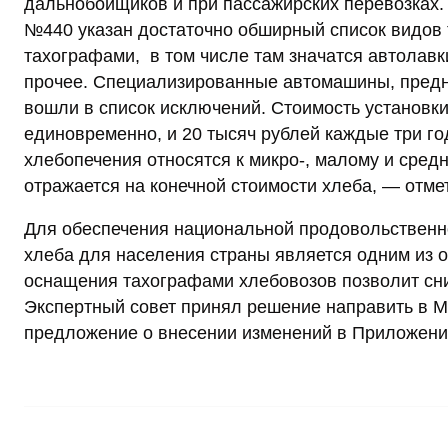
дальнобойщиков и при пассажирских перевозках.
№440 указан достаточно обширный список видов
тахографами, в том числе там значатся автолавк
прочее. Специализированные автомашины, предн
вошли в список исключений. Стоимость установки
единовременно, и 20 тысяч рублей каждые три год
хлебопечения относятся к микро-, малому и сред
отражается на конечной стоимости хлеба, — отм
Для обеспечения национальной продовольственно
хлеба для населения страны является одним из 
оснащения тахографами хлебовозов позволит сни
Экспертный совет принял решение направить в М
предложение о внесении изменений в Приложени