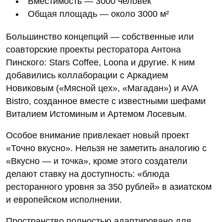
Вместимость — 3000 человек
Общая площадь — около 3000 м²
Большинство концепций — собственные или
соавторские проекты ресторатора Антона
Пинского: Stars Coffee, Loona и другие. К ним
добавились коллаборации с Аркадием
Новиковым («Мясной цех», «Магадан») и AVA
Bistro, созданное вместе с известными шефами
Виталием Истоминым и Артемом Лосевым.
Особое внимание привлекает новый проект
«Точно вкусно». Нельзя не заметить аналогию с
«Вкусно — и точка», кроме этого создатели
делают ставку на доступность: «блюда
ресторанного уровня за 350 рублей» в азиатском
и европейском исполнении.
Пространство полностью адаптировано для