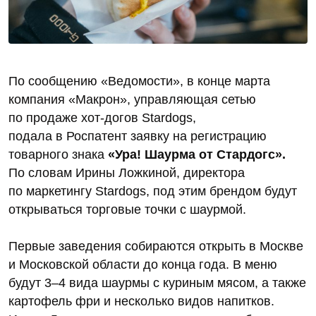
По сообщению «Ведомости», в конце марта
компания «Макрон», управляющая сетью
по продаже хот-догов Stardogs,
подала в Роспатент заявку на регистрацию
товарного знака
«Ура! Шаурма от Стардогс».
По словам Ирины Ложкиной, директора
по маркетингу Stardogs, под этим брендом будут
открываться торговые точки с шаурмой.
Первые заведения собираются открыть в Москве
и Московской области до конца года. В меню
будут 3–4 вида шаурмы с куриным мясом, а также
картофель фри и несколько видов напитков.