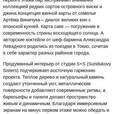
коллекцией редких сортов островного виски и
джина.Концепция винной карты от сомелье
Артёма Виничука – диалог великих вин с
японской кухней. Карта саке — погружение в
современность страны восходящего солнца. А
авторские коктейли от шеф-бармена Александра
Левадного родились из поездки в Токио, сочетая
в себе характер разных районов города.
Продуманный интерьер от студии S+S (Sundukovy
Sisters) подчеркивает восточную гармонию
проекта. Теплое дерево и натуральный камень
создают утонченный уют, металлические
поверхности добавляют современные ритмы, а
барельефы и панели делают пространство
живым и динамичным. Благодаря иммерсивным
экранам на минус первом этаже можно обедать и