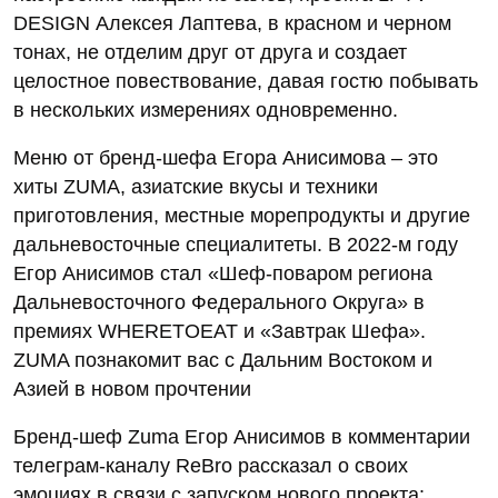
DESIGN Алексея Лаптева, в красном и черном
тонах, не отделим друг от друга и создает
целостное повествование, давая гостю побывать
в нескольких измерениях одновременно.
Меню от бренд-шефа Егора Анисимова – это
хиты ZUMA, азиатские вкусы и техники
приготовления, местные морепродукты и другие
дальневосточные специалитеты. В 2022-м году
Егор Анисимов стал «Шеф-поваром региона
Дальневосточного Федерального Округа» в
премиях WHERETOEAT и «Завтрак Шефа».
ZUMA познакомит вас с Дальним Востоком и
Азией в новом прочтении
Бренд-шеф Zuma Егор Анисимов в комментарии
телеграм-каналу ReBro рассказал о своих
эмоциях в связи с запуском нового проекта: