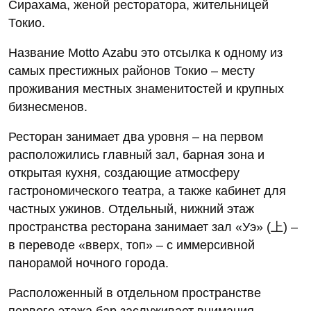
Сирахама, женой ресторатора, жительницей
Токио.
Название Motto Azabu это отсылка к одному из
самых престижных районов Токио – месту
проживания местных знаменитостей и крупных
бизнесменов.
Ресторан занимает два уровня – на первом
расположились главный зал, барная зона и
открытая кухня, создающие атмосферу
гастрономического театра, а также кабинет для
частных ужинов. Отдельный, нижний этаж
пространства ресторана занимает зал «Уэ» (上) –
в переводе «вверх, топ» – с иммерсивной
панорамой ночного города.
Расположенный в отдельном пространстве
первого этажа бар заслуживает внимания