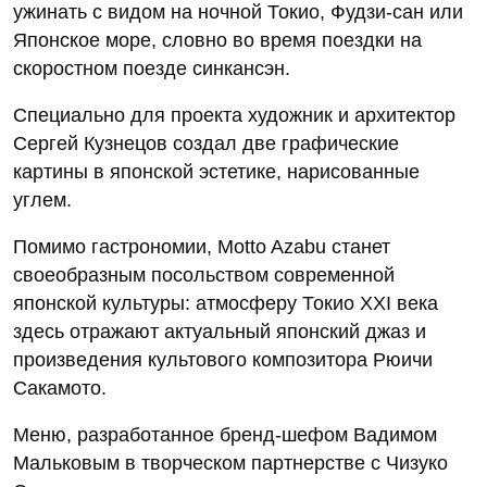
ужинать с видом на ночной Токио, Фудзи-сан или
Японское море, словно во время поездки на
скоростном поезде синкансэн.
Специально для проекта художник и архитектор
Сергей Кузнецов создал две графические
картины в японской эстетике, нарисованные
углем.
Помимо гастрономии, Motto Azabu станет
своеобразным посольством современной
японской культуры: атмосферу Токио XXI века
здесь отражают актуальный японский джаз и
произведения культового композитора Рюичи
Сакамото.
Меню, разработанное бренд-шефом Вадимом
Мальковым в творческом партнерстве с Чизуко