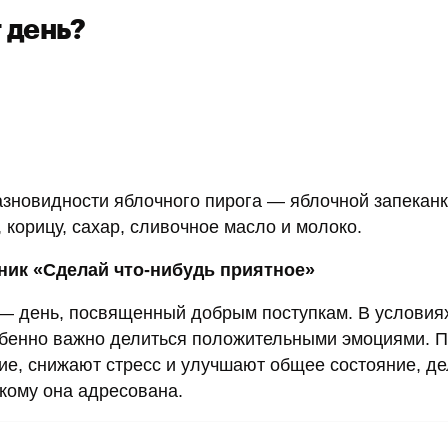
т день?
зновидности яблочного пирога — яблочной запеканк
 корицу, сахар, сливочное масло и молоко.
ник «Сделай что-нибудь приятное»
 — день, посвященный добрым поступкам. В условия
собенно важно делиться положительными эмоциями. 
ие, снижают стресс и улучшают общее состояние, д
, кому она адресована.