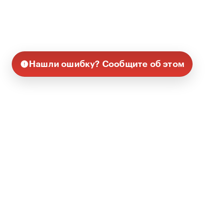
Нашли ошибку? Сообщите об этом